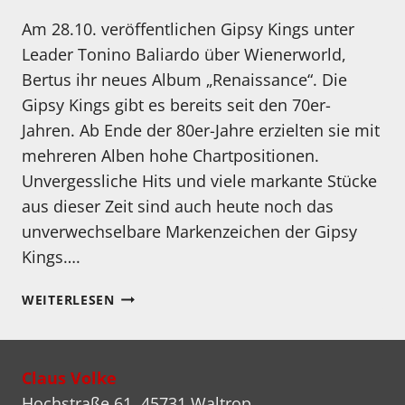
Am 28.10. veröffentlichen Gipsy Kings unter
Leader Tonino Baliardo über Wienerworld,
Bertus ihr neues Album „Renaissance“. Die
Gipsy Kings gibt es bereits seit den 70er-
Jahren. Ab Ende der 80er-Jahre erzielten sie mit
mehreren Alben hohe Chartpositionen.
Unvergessliche Hits und viele markante Stücke
aus dieser Zeit sind auch heute noch das
unverwechselbare Markenzeichen der Gipsy
Kings….
NEUES
WEITERLESEN
ALBUM
DER
GIPSY
Claus Volke
KINGS
Hochstraße 61, 45731 Waltrop