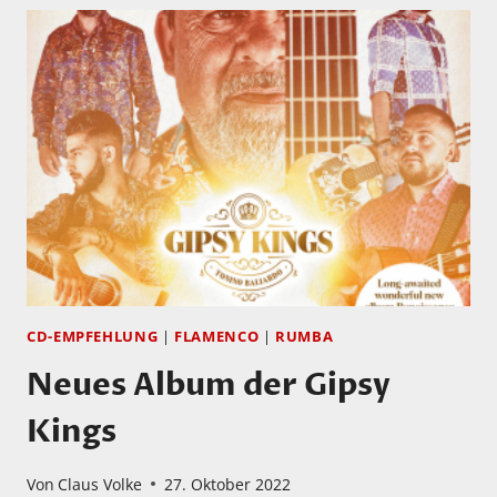
CD-EMPFEHLUNG
|
FLAMENCO
|
RUMBA
Neues Album der Gipsy
Kings
Von
Claus Volke
27. Oktober 2022