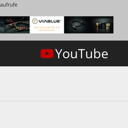
naufrufe
YouTube