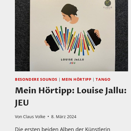
BESONDERE SOUNDS
|
MEIN HÖRTIPP
|
TANGO
Mein Hörtipp: Louise Jallu:
JEU
Von
Claus Volke
8. März 2024
Die ersten beiden Alben der Künstlerin