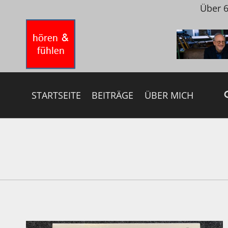
Zum
Über 6
Inhalt
springen
STARTSEITE
BEITRÄGE
ÜBER MICH