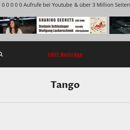
 0 0 0 0 0 Aufrufe bei Youtube
& über 3 Million Seite
2401 Beiträge
Tango