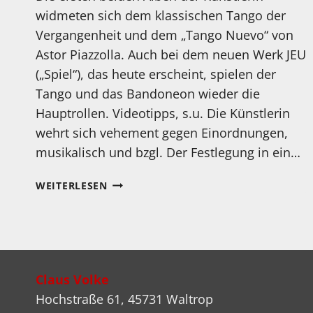
widmeten sich dem klassischen Tango der
Vergangenheit und dem „Tango Nuevo“ von
Astor Piazzolla. Auch bei dem neuen Werk JEU
(„Spiel“), das heute erscheint, spielen der
Tango und das Bandoneon wieder die
Hauptrollen. Videotipps, s.u. Die Künstlerin
wehrt sich vehement gegen Einordnungen,
musikalisch und bzgl. Der Festlegung in ein…
MEIN
WEITERLESEN
HÖRTIPP:
LOUISE
JALLU:
JEU
Claus Volke
Hochstraße 61, 45731 Waltrop