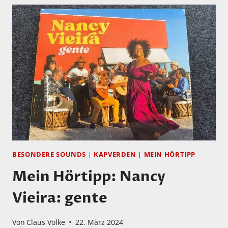
BESONDERE SOUNDS
|
KAPVERDEN
|
MEIN HÖRTIPP
Mein Hörtipp: Nancy
Vieira: gente
Von
Claus Volke
22. März 2024