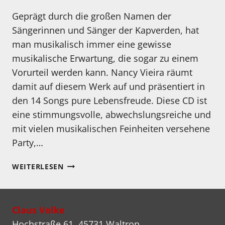
Geprägt durch die großen Namen der
Sängerinnen und Sänger der Kapverden, hat
man musikalisch immer eine gewisse
musikalische Erwartung, die sogar zu einem
Vorurteil werden kann. Nancy Vieira räumt
damit auf diesem Werk auf und präsentiert in
den 14 Songs pure Lebensfreude. Diese CD ist
eine stimmungsvolle, abwechslungsreiche und
mit vielen musikalischen Feinheiten versehene
Party,…
MEIN
WEITERLESEN
HÖRTIPP:
NANCY
VIEIRA:
Claus Volke
GENTE
Hochstraße 61, 45731 Waltrop