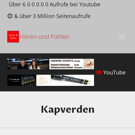
Zum
Über 6 0 0 0 0 0 Aufrufe bei Youtube
Inhalt
& über 3 Million Seitenaufrufe
springen
Hören und Fühlen
YouTube
Kapverden