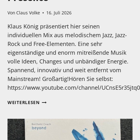
Von
Claus Volke
16. Juli 2026
Klaus König präsentiert hier seinen
individuellen Mix aus melodischem Jazz, Jazz-
Rock und Free-Elementen. Eine sehr
eigenständige und enorm mitreißende Musik
volle Ideen, Changes und unbändiger Energie.
Spannend, innovativ und weit entfernt vom
Mainstream! Großartig!Hören Sie selbst:
https://www.youtube.com/channel/UCnsE5r35jt
MEIN
WEITERLESEN
HÖRTIPP:
KLAUS
KÖNIG
SEVEN
THINGS: