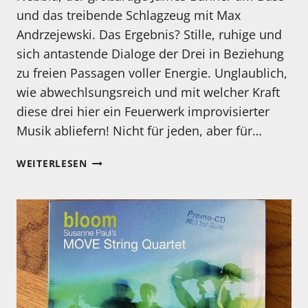
und das treibende Schlagzeug mit Max
Andrzejewski. Das Ergebnis? Stille, ruhige und
sich antastende Dialoge der Drei in Beziehung
zu freien Passagen voller Energie. Unglaublich,
wie abwechlsungsreich und mit welcher Kraft
diese drei hier ein Feuerwerk improvisierter
Musik abliefern! Nicht für jeden, aber für…
MEIN
WEITERLESEN
HÖRTIPP:
NEBBIA,
BANNER,
ANDRZEJEWSKI:
PRESENCIA