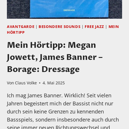
AVANTGARDE
|
BESONDERE SOUNDS
|
FREE JAZZ
|
MEIN
HÖRTIPP
Mein Hörtipp: Megan
Jowett, James Banner –
Borage: Dressage
Von
Claus Volke
4. Mai 2025
Ich mag James Banner. Wirklich! Seit vielen
Jahren begeistert mich der Bassist nicht nur
durch sein keine Grenzen zu kennenden
Bassspiels, sondern insbesondere auch durch
seine immer neuen Richtungswechsel und