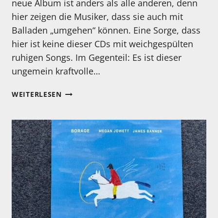
neue Album ist anders als alle anderen, denn
hier zeigen die Musiker, dass sie auch mit
Balladen „umgehen“ können. Eine Sorge, dass
hier ist keine dieser CDs mit weichgespülten
ruhigen Songs. Im Gegenteil: Es ist dieser
ungemein kraftvolle…
MEIN
WEITERLESEN
HÖRTIPP:
JAMES
BRANDON
LEWIS
QUARTET:
ABSTRAKTION
IST
DELIVERANCE