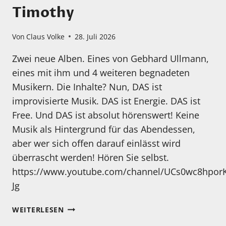
Timothy
Von
Claus Volke
28. Juli 2026
Zwei neue Alben. Eines von Gebhard Ullmann,
eines mit ihm und 4 weiteren begnadeten
Musikern. Die Inhalte? Nun, DAS ist
improvisierte Musik. DAS ist Energie. DAS ist
Free. Und DAS ist absolut hörenswert! Keine
Musik als Hintergrund für das Abendessen,
aber wer sich offen darauf einlässt wird
überrascht werden! Hören Sie selbst.
https://www.youtube.com/channel/UCs0wc8hporK
Jg
MEIN
WEITERLESEN
HÖRTIPP: