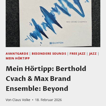
PAST
AND
PRESENCE
AVANTGARDE
|
BESONDERE SOUNDS
|
FREE JAZZ
|
JAZZ
|
MEIN HÖRTIPP
Mein Hörtipp: Berthold
Cvach & Max Brand
Ensemble: Beyond
Von
Claus Volke
18. Februar 2026