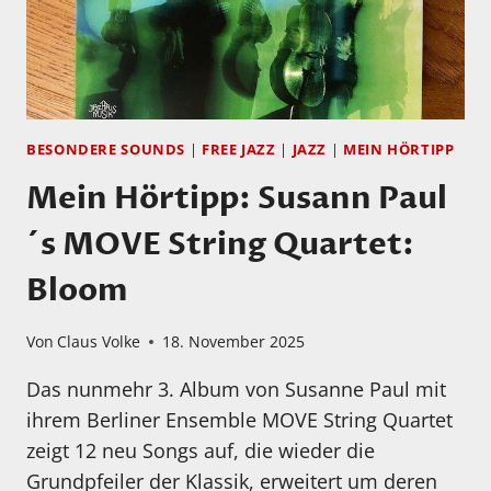
BESONDERE SOUNDS
|
FREE JAZZ
|
JAZZ
|
MEIN HÖRTIPP
Mein Hörtipp: Susann Paul
´s MOVE String Quartet:
Bloom
Von
Claus Volke
18. November 2025
Das nunmehr 3. Album von Susanne Paul mit
ihrem Berliner Ensemble MOVE String Quartet
zeigt 12 neu Songs auf, die wieder die
Grundpfeiler der Klassik, erweitert um deren