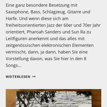
Eine ganz besondere Besetzung mit
Saxophone, Bass, Schlagzeug, Gitarre und
Harfe. Und wenn diese sich am
freiheitsorientierten Jazz der 60er und 70er Jahr
orientiert, Pharoah Sanders und Sun Ra zu
Leitfiguren anerkennt und das alles mit
zeitgenössischen elektronischen Elementen
vermischt, dann, ja dann, haben Sie eine
Vorstellung davon, was Sie hier in den 8
Songs…
MEIN
WEITERLESEN
HÖRTIPP:
YURI
HONING
´S
PEACE