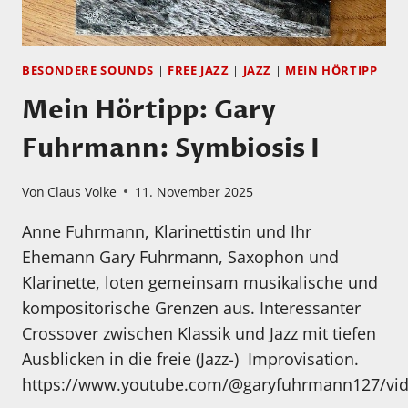
BESONDERE SOUNDS
|
FREE JAZZ
|
JAZZ
|
MEIN HÖRTIPP
Mein Hörtipp: Gary
Fuhrmann: Symbiosis I
Von
Claus Volke
11. November 2025
Anne Fuhrmann, Klarinettistin und Ihr
Ehemann Gary Fuhrmann, Saxophon und
Klarinette, loten gemeinsam musikalische und
kompositorische Grenzen aus. Interessanter
Crossover zwischen Klassik und Jazz mit tiefen
Ausblicken in die freie (Jazz-) Improvisation.
https://www.youtube.com/@garyfuhrmann127/vi