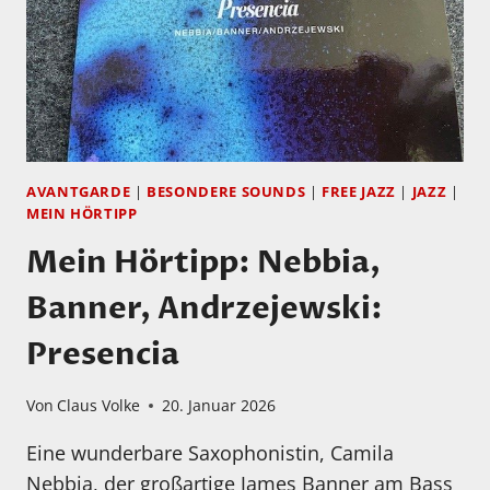
AVANTGARDE
|
BESONDERE SOUNDS
|
FREE JAZZ
|
JAZZ
|
MEIN HÖRTIPP
Mein Hörtipp: Nebbia,
Banner, Andrzejewski:
Presencia
Von
Claus Volke
20. Januar 2026
Eine wunderbare Saxophonistin, Camila
Nebbia, der großartige James Banner am Bass