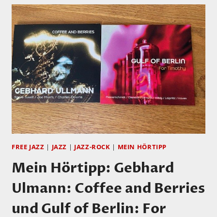
FREE JAZZ
|
JAZZ
|
JAZZ-ROCK
|
MEIN HÖRTIPP
Mein Hörtipp: Gebhard
Ulmann: Coffee and Berries
und Gulf of Berlin: For