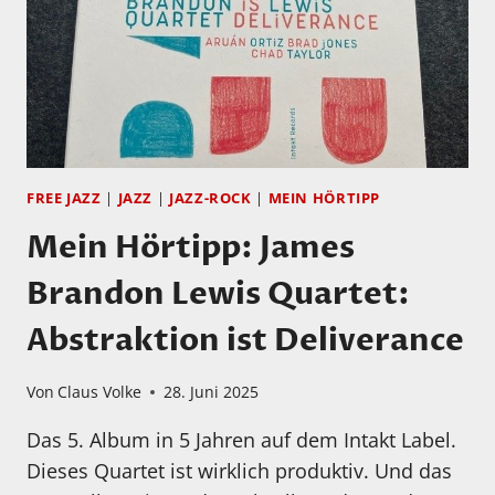
FREE JAZZ
|
JAZZ
|
JAZZ-ROCK
|
MEIN HÖRTIPP
Mein Hörtipp: James
Brandon Lewis Quartet:
Abstraktion ist Deliverance
Von
Claus Volke
28. Juni 2025
Das 5. Album in 5 Jahren auf dem Intakt Label.
Dieses Quartet ist wirklich produktiv. Und das