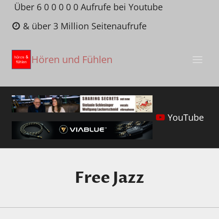
Zum
Über 6 0 0 0 0 0 Aufrufe bei Youtube
Inhalt
& über 3 Million Seitenaufrufe
springen
Hören und Fühlen
YouTube
Free Jazz