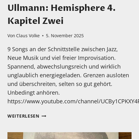
Ullmann: Hemisphere 4.
Kapitel Zwei
Von
Claus Volke
5. November 2025
9 Songs an der Schnittstelle zwischen Jazz,
Neue Musik und viel freier Improvisation.
Spannend, abwechslungsreich und wirklich
unglaublich energiegeladen. Grenzen ausloten
und überschreiten, selten so gut gehört.
Unbedingt anhören.
https://www.youtube.com/channel/UCBy1CPKXY4R
MEIN
WEITERLESEN
HÖRTIPP:
GEBHARD
ULLMANN: