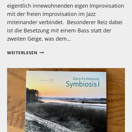
eigentlich innewohnenden eigen Improvisation
mit der freien Improvisation im Jazz
miteinander verbindet. Besonderer Reiz dabei
ist die Besetzung mit einem Bass statt der
zweiten Geige, was dem…
MEIN
WEITERLESEN
HÖRTIPP:
SUSANN
PAUL
´S
MOVE
STRING
QUARTET:
BLOOM