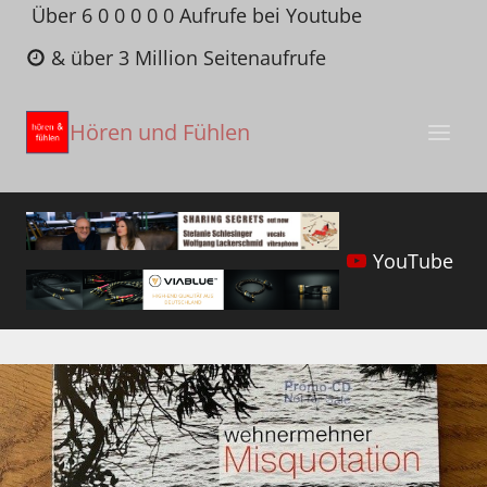
Zum
Über 6 0 0 0 0 0 Aufrufe bei Youtube
Inhalt
& über 3 Million Seitenaufrufe
springen
Hören und Fühlen
YouTube