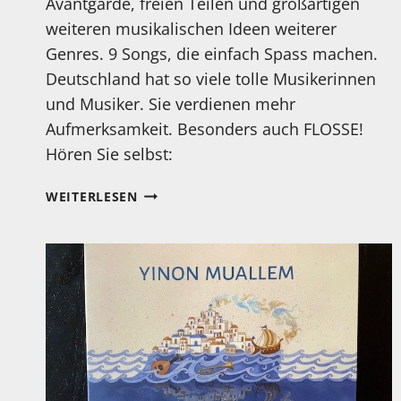
Avantgarde, freien Teilen und großartigen
weiteren musikalischen Ideen weiterer
Genres. 9 Songs, die einfach Spass machen.
Deutschland hat so viele tolle Musikerinnen
und Musiker. Sie verdienen mehr
Aufmerksamkeit. Besonders auch FLOSSE!
Hören Sie selbst:
MEIN
WEITERLESEN
HÖRTIPP:
FLOSSE:
LOTTERLEBEN