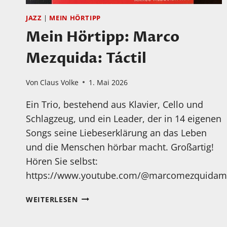
JAZZ
|
MEIN HÖRTIPP
Mein Hörtipp: Marco
Mezquida: Táctil
Von
Claus Volke
1. Mai 2026
Ein Trio, bestehend aus Klavier, Cello und
Schlagzeug, und ein Leader, der in 14 eigenen
Songs seine Liebeserklärung an das Leben
und die Menschen hörbar macht. Großartig!
Hören Sie selbst:
https://www.youtube.com/@marcomezquidamu
MEIN
WEITERLESEN
HÖRTIPP:
MARCO