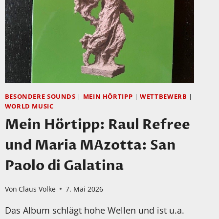
BESONDERE SOUNDS
|
MEIN HÖRTIPP
|
WETTBEWERB
|
WORLD MUSIC
Mein Hörtipp: Raul Refree
und Maria MAzotta: San
Paolo di Galatina
Von
Claus Volke
7. Mai 2026
Das Album schlägt hohe Wellen und ist u.a.