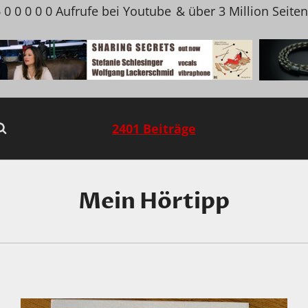
 0 0 0 0 0 Aufrufe bei Youtube
& über 3 Million Seite
2401 Beiträge
Mein Hörtipp