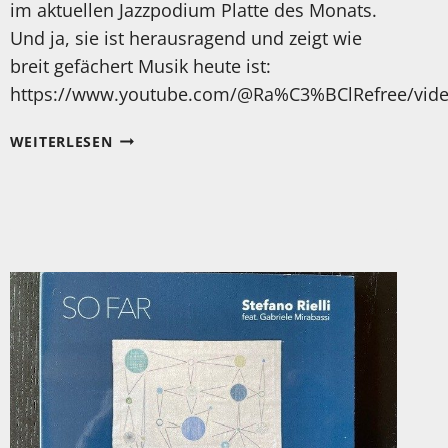
im aktuellen Jazzpodium Platte des Monats.
Und ja, sie ist herausragend und zeigt wie
breit gefächert Musik heute ist:
https://www.youtube.com/@Ra%C3%BClRefree/vid
MEIN
WEITERLESEN
HÖRTIPP:
RAUL
REFREE
UND
MARIA
MAZOTTA:
SAN
PAOLO
DI
GALATINA