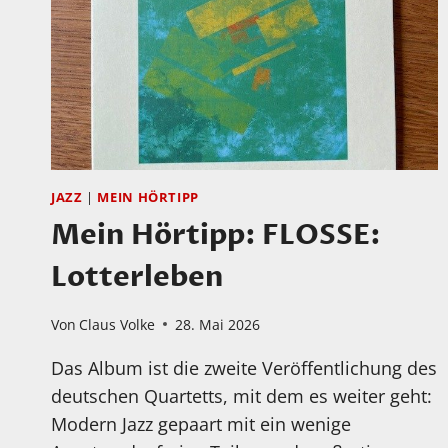
JAZZ
|
MEIN HÖRTIPP
Mein Hörtipp: FLOSSE:
Lotterleben
Von
Claus Volke
28. Mai 2026
Das Album ist die zweite Veröffentlichung des
deutschen Quartetts, mit dem es weiter geht:
Modern Jazz gepaart mit ein wenige