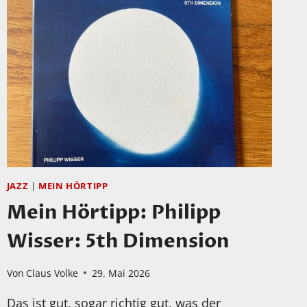
JAZZ
|
MEIN HÖRTIPP
Mein Hörtipp: Philipp
Wisser: 5th Dimension
Von
Claus Volke
29. Mai 2026
Das ist gut, sogar richtig gut, was der