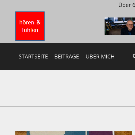
Zum
Über 6
Inhalt
springen
STARTSEITE
BEITRÄGE
ÜBER MICH