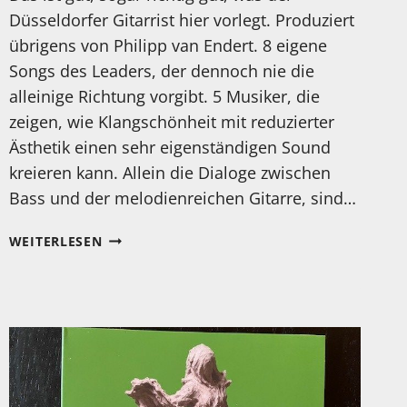
Düsseldorfer Gitarrist hier vorlegt. Produziert
übrigens von Philipp van Endert. 8 eigene
Songs des Leaders, der dennoch nie die
alleinige Richtung vorgibt. 5 Musiker, die
zeigen, wie Klangschönheit mit reduzierter
Ästhetik einen sehr eigenständigen Sound
kreieren kann. Allein die Dialoge zwischen
Bass und der melodienreichen Gitarre, sind…
MEIN
WEITERLESEN
HÖRTIPP:
PHILIPP
WISSER:
5TH
DIMENSION