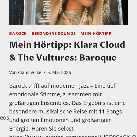
BAROCK
|
BESONDERE SOUNDS
|
MEIN HÖRTIPP
Mein Hörtipp: Klara Cloud
& The Vultures: Baroque
Von
Claus Volke
5. Mai 2026
Barock trifft auf modernen Jazz – Eine tief
emotionale Stimme, zusammen mit
großartigen Ensembles. Das Ergebnis ist eine
besondere musikalische Reise mit 11 Songs
deos
und großen Emotionen und großartiger
Energie. Hören Sie selbst:
https://www.youtube.com/channel/UCO8CqGX_