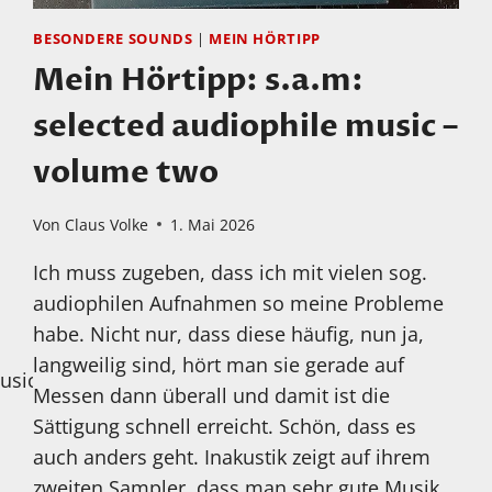
BESONDERE SOUNDS
|
MEIN HÖRTIPP
Mein Hörtipp: s.a.m:
selected audiophile music –
volume two
Von
Claus Volke
1. Mai 2026
Ich muss zugeben, dass ich mit vielen sog.
audiophilen Aufnahmen so meine Probleme
habe. Nicht nur, dass diese häufig, nun ja,
langweilig sind, hört man sie gerade auf
sic/videos
Messen dann überall und damit ist die
Sättigung schnell erreicht. Schön, dass es
auch anders geht. Inakustik zeigt auf ihrem
zweiten Sampler, dass man sehr gute Musik,