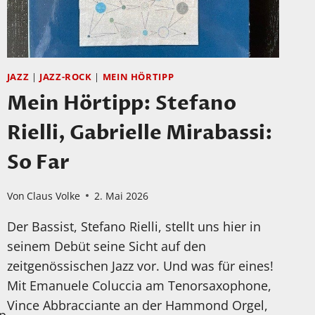
JAZZ
|
JAZZ-ROCK
|
MEIN HÖRTIPP
Mein Hörtipp: Stefano
Rielli, Gabrielle Mirabassi:
So Far
Von
Claus Volke
2. Mai 2026
Der Bassist, Stefano Rielli, stellt uns hier in
seinem Debüt seine Sicht auf den
zeitgenössischen Jazz vor. Und was für eines!
Mit Emanuele Coluccia am Tenorsaxophone,
Vince Abbracciante an der Hammond Orgel,
Qp3Q2KXIbCqD6wg