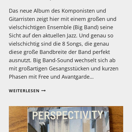
Das neue Album des Komponisten und
Gitarristen zeigt hier mit einem großen und
vielschichtigen Ensemble (Big Band) seine
Sicht auf den aktuellen Jazz. Und genau so
vielschichtig sind die 8 Songs, die genau
diese große Bandbreite der Band perfekt
ausnutzt. Big Band-Sound wechselt sich ab
mit großartigen Gesangsstücken und kurzen
Phasen mit Free und Avantgarde…
MEIN
WEITERLESEN
HÖRTIPP:
GABRIELE
DI
FRANCO:
THE
VALUE