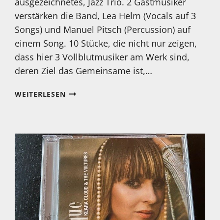
ausgezeichnetes, Jazz Trio. 2 Gastmusiker
verstärken die Band, Lea Helm (Vocals auf 3
Songs) und Manuel Pitsch (Percussion) auf
einem Song. 10 Stücke, die nicht nur zeigen,
dass hier 3 Vollblutmusiker am Werk sind,
deren Ziel das Gemeinsame ist,…
MEIN
WEITERLESEN
HÖRTIPP:
ELMO
NERO:
PERSPECTIVITY