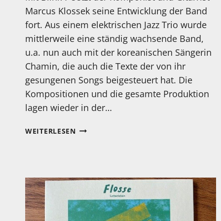
Marcus Klossek seine Entwicklung der Band
fort. Aus einem elektrischen Jazz Trio wurde
mittlerweile eine ständig wachsende Band,
u.a. nun auch mit der koreanischen Sängerin
Chamin, die auch die Texte der von ihr
gesungenen Songs beigesteuert hat. Die
Kompositionen und die gesamte Produktion
lagen wieder in der…
MEIN
WEITERLESEN
HÖRTIPP:
MARCUS
KLOSSEK:
BLINK
7