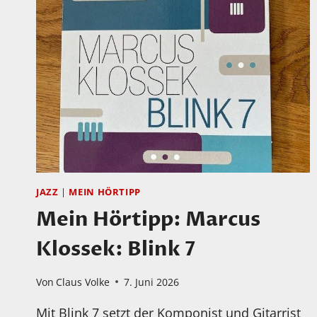
JAZZ
|
MEIN HÖRTIPP
Mein Hörtipp: Marcus
Klossek: Blink 7
Von
Claus Volke
7. Juni 2026
Mit Blink 7 setzt der Komponist und Gitarrist