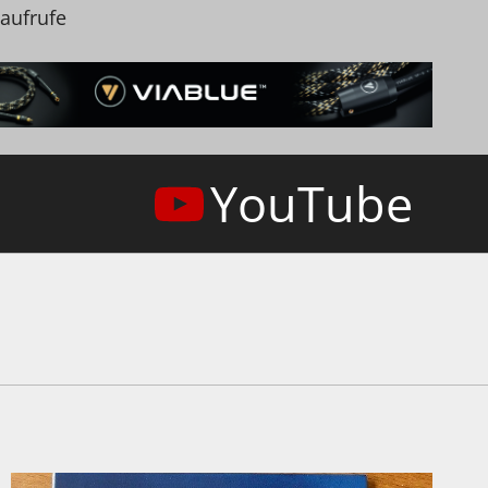
naufrufe
YouTube