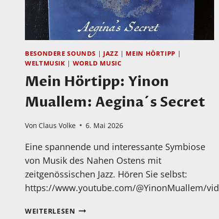
BESONDERE SOUNDS
|
JAZZ
|
MEIN HÖRTIPP
|
WELTMUSIK
|
WORLD MUSIC
Mein Hörtipp: Yinon
Muallem: Aegina´s Secret
Von
Claus Volke
6. Mai 2026
Eine spannende und interessante Symbiose
von Musik des Nahen Ostens mit
zeitgenössischen Jazz. Hören Sie selbst:
https://www.youtube.com/@YinonMuallem/vi
MEIN
WEITERLESEN