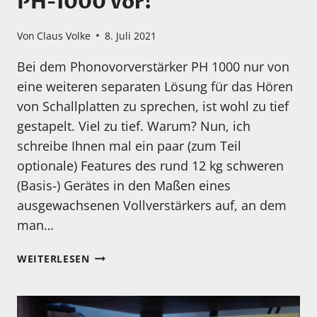
PH-1000 vor!
Von
Claus Volke
8. Juli 2021
Bei dem Phonovorverstärker PH 1000 nur von
eine weiteren separaten Lösung für das Hören
von Schallplatten zu sprechen, ist wohl zu tief
gestapelt. Viel zu tief. Warum? Nun, ich
schreibe Ihnen mal ein paar (zum Teil
optionale) Features des rund 12 kg schweren
(Basis-) Gerätes in den Maßen eines
ausgewachsenen Vollverstärkers auf, an dem
man…
GOLD
WEITERLESEN
NOTE
STELLT
NEUE