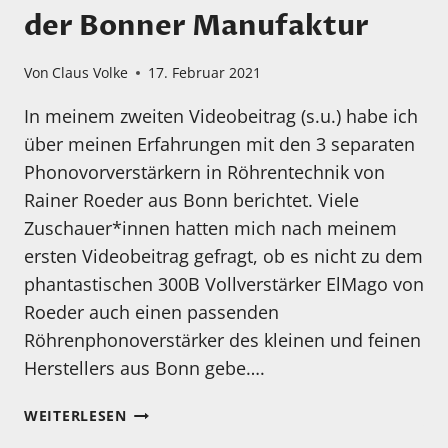
der Bonner Manufaktur
Von
Claus Volke
17. Februar 2021
In meinem zweiten Videobeitrag (s.u.) habe ich
über meinen Erfahrungen mit den 3 separaten
Phonovorverstärkern in Röhrentechnik von
Rainer Roeder aus Bonn berichtet. Viele
Zuschauer*innen hatten mich nach meinem
ersten Videobeitrag gefragt, ob es nicht zu dem
phantastischen 300B Vollverstärker ElMago von
Roeder auch einen passenden
Röhrenphonoverstärker des kleinen und feinen
Herstellers aus Bonn gebe….
ROEDER
WEITERLESEN
RÖHRENPHONOVORVERSTÄRKER