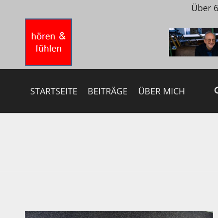
Zum
Über 6
Inhalt
springen
STARTSEITE
BEITRÄGE
ÜBER MICH