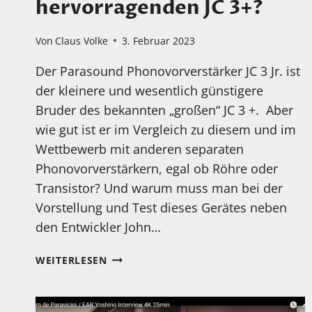
hervorragenden JC 3+?
Von
Claus Volke
3. Februar 2023
Der Parasound Phonovorverstärker JC 3 Jr. ist
der kleinere und wesentlich günstigere
Bruder des bekannten „großen“ JC 3 +. Aber
wie gut ist er im Vergleich zu diesem und im
Wettbewerb mit anderen separaten
Phonovorverstärkern, egal ob Röhre oder
Transistor? Und warum muss man bei der
Vorstellung und Test dieses Gerätes neben
den Entwickler John…
NEUES
WEITERLESEN
TEST-
VIDEO
IST