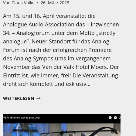
Von
Claus Volke
26. März 2023
Am 15. und 16. April veranstaltet die
Analogue Audio Association das – inzwischen
34. – Analogforum unter dem Motto „strictly
analogue“. Neuer Standort für das Analog-
Forum ist nach der erfolgreichen Premiere
des Analog-Symposiums im vergangenem
November das Van der Valk Hotel Moers. Der
Eintritt ist, wie immer, frei! Die Veranstaltung
dreht sich komplett und exklusiv…
34.
WEITERLESEN
ANALOGFORUM
IN
MOERS!