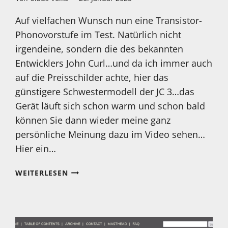
Auf vielfachen Wunsch nun eine Transistor-
Phonovorstufe im Test. Natürlich nicht
irgendeine, sondern die des bekannten
Entwicklers John Curl…und da ich immer auch
auf die Preisschilder achte, hier das
günstigere Schwestermodell der JC 3…das
Gerät läuft sich schon warm und schon bald
können Sie dann wieder meine ganz
persönliche Meinung dazu im Video sehen…
Hier ein…
NEUES
WEITERLESEN
TESTGERÄT
IST
EINGETROFFEN:
DER