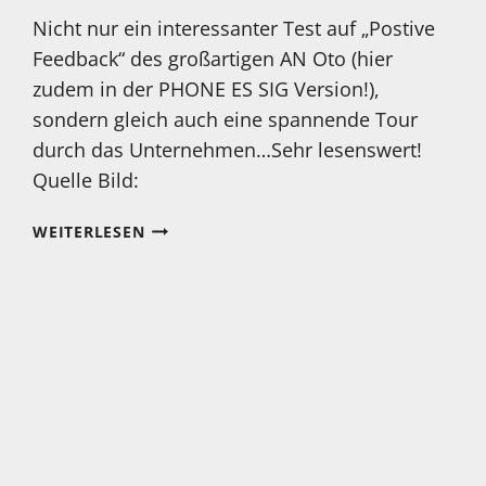
Nicht nur ein interessanter Test auf „Postive
Feedback“ des großartigen AN Oto (hier
zudem in der PHONE ES SIG Version!),
sondern gleich auch eine spannende Tour
durch das Unternehmen…Sehr lesenswert!
Quelle Bild:
EIN
WEITERLESEN
WIRKLICH
TOLLER
BERICHT
ÜBER
AUDIO
NOTE