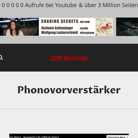
 0 0 0 0 0 Aufrufe bei Youtube
& über 3 Million Seite
2399 Beiträge
Phonovorverstärker