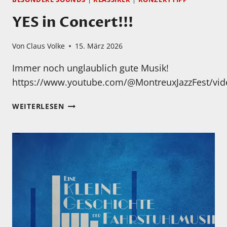
YES in Concert!!!
Von
Claus Volke
15. März 2026
Immer noch unglaublich gute Musik!
https://www.youtube.com/@MontreuxJazzFest/vid
YES
WEITERLESEN
IN
CONCERT!!!