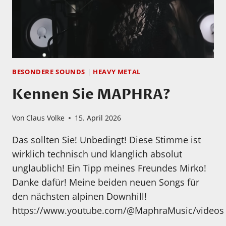
BUT
THE
GIRL“
BESONDERE SOUNDS
|
HEAVY METAL
Kennen Sie MAPHRA?
Von
Claus Volke
15. April 2026
Das sollten Sie! Unbedingt! Diese Stimme ist
wirklich technisch und klanglich absolut
unglaublich! Ein Tipp meines Freundes Mirko!
Danke dafür! Meine beiden neuen Songs für
den nächsten alpinen Downhill!
https://www.youtube.com/@MaphraMusic/videos