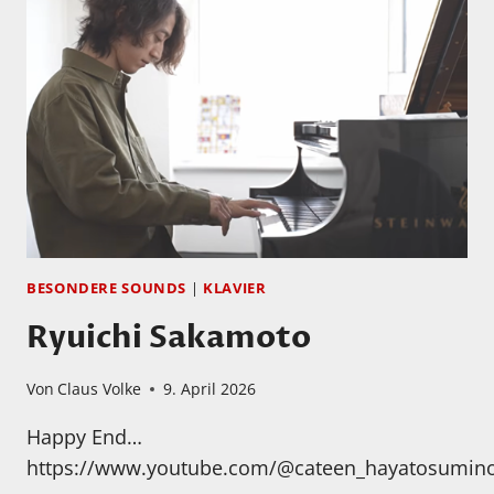
–
RECOLLECTIONS
BESONDERE SOUNDS
|
KLAVIER
Ryuichi Sakamoto
Von
Claus Volke
9. April 2026
Happy End…
https://www.youtube.com/@cateen_hayatosumino