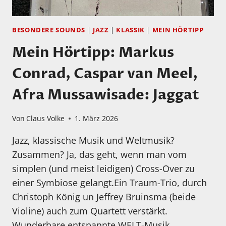
BESONDERE SOUNDS
|
JAZZ
|
KLASSIK
|
MEIN HÖRTIPP
Mein Hörtipp: Markus
Conrad, Caspar van Meel,
Afra Mussawisade: Jaggat
Von
Claus Volke
1. März 2026
Jazz, klassische Musik und Weltmusik?
Zusammen? Ja, das geht, wenn man vom
simplen (und meist leidigen) Cross-Over zu
einer Symbiose gelangt.Ein Traum-Trio, durch
Christoph König un Jeffrey Bruinsma (beide
Violine) auch zum Quartett verstärkt.
Wunderbare entspannte WELT-Musik.