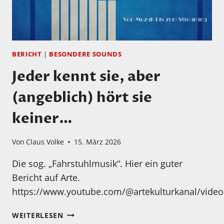
BERICHT
|
BESONDERE SOUNDS
Jeder kennt sie, aber
(angeblich) hört sie
keiner…
Von
Claus Volke
15. März 2026
Die sog. „Fahrstuhlmusik“. Hier ein guter
Bericht auf Arte.
https://www.youtube.com/@artekulturkanal/video
JEDER
WEITERLESEN