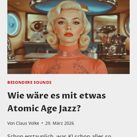
KAMMER:
REPRISE
BESONDERE SOUNDS
Wie wäre es mit etwas
Atomic Age Jazz?
Von
Claus Volke
29. März 2026
Schon erstaunlich, was KI schon alles so