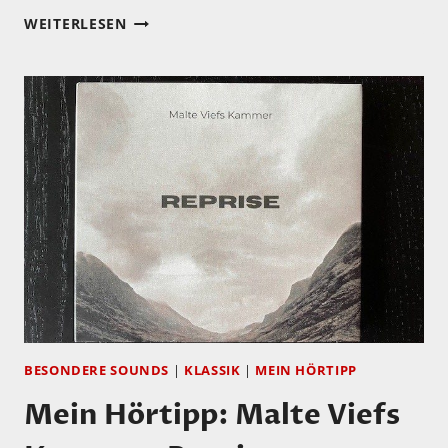
RYUICHI
WEITERLESEN
SAKAMOTO
BESONDERE SOUNDS
|
KLASSIK
|
MEIN HÖRTIPP
Mein Hörtipp: Malte Viefs