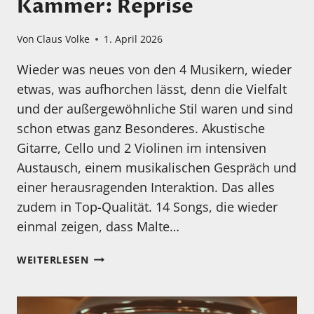
Kammer: Reprise
Von
Claus Volke
1. April 2026
Wieder was neues von den 4 Musikern, wieder
etwas, was aufhorchen lässt, denn die Vielfalt
und der außergewöhnliche Stil waren und sind
schon etwas ganz Besonderes. Akustische
Gitarre, Cello und 2 Violinen im intensiven
Austausch, einem musikalischen Gespräch und
einer herausragenden Interaktion. Das alles
zudem in Top-Qualität. 14 Songs, die wieder
einmal zeigen, dass Malte…
MEIN
WEITERLESEN
HÖRTIPP:
MALTE
VIEFS