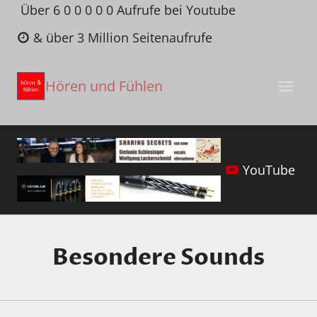
Zum
Über 6 0 0 0 0 0 Aufrufe bei Youtube
Inhalt
& über 3 Million Seitenaufrufe
springen
Hören und Fühlen
YouTube
Besondere Sounds