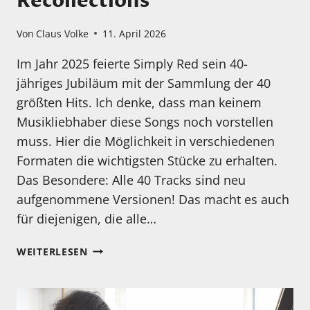
Recollections
Von
Claus Volke
11. April 2026
Im Jahr 2025 feierte Simply Red sein 40-
jähriges Jubiläum mit der Sammlung der 40
größten Hits. Ich denke, dass man keinem
Musikliebhaber diese Songs noch vorstellen
muss. Hier die Möglichkeit in verschiedenen
Formaten die wichtigsten Stücke zu erhalten.
Das Besondere: Alle 40 Tracks sind neu
aufgenommene Versionen! Das macht es auch
für diejenigen, die alle…
MEIN
WEITERLESEN
HÖRTIPP:
SIMPLY
RED