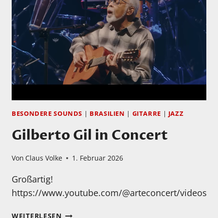
BESONDERE SOUNDS
|
BRASILIEN
|
GITARRE
|
JAZZ
Gilberto Gil in Concert
Von
Claus Volke
1. Februar 2026
Großartig!
https://www.youtube.com/@arteconcert/videos
GILBERTO
WEITERLESEN