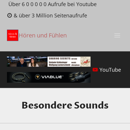
Zum
Über 6 0 0 0 0 0 Aufrufe bei Youtube
Inhalt
& über 3 Million Seitenaufrufe
springen
Hören und Fühlen
YouTube
Besondere Sounds