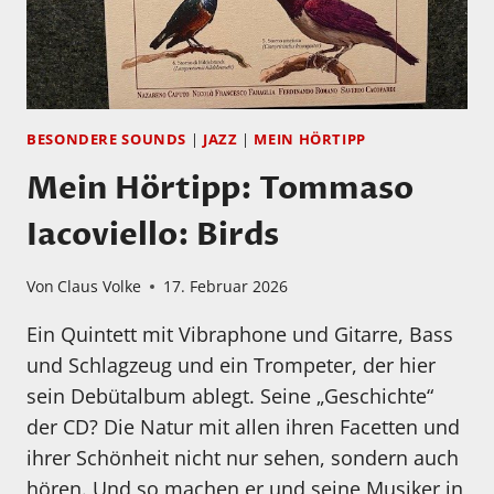
BESONDERE SOUNDS
|
JAZZ
|
MEIN HÖRTIPP
Mein Hörtipp: Tommaso
Iacoviello: Birds
Von
Claus Volke
17. Februar 2026
Ein Quintett mit Vibraphone und Gitarre, Bass
und Schlagzeug und ein Trompeter, der hier
sein Debütalbum ablegt. Seine „Geschichte“
der CD? Die Natur mit allen ihren Facetten und
ihrer Schönheit nicht nur sehen, sondern auch
hören. Und so machen er und seine Musiker in