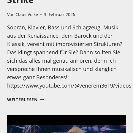
Strike
Von
Claus Volke
3. Februar 2026
Sopran, Klavier, Bass und Schlagzeug. Musik
aus der Renaissance, dem Barock und der
Klassik, vereint mit improvisierten Strukturen?
Das klingt spannend für Sie? Dann sollten Sie
sich das alles mal genau anhören, denn ich
verspreche Ihnen musikalisch und klanglich
etwas ganz Besonderes!:
https://www.youtube.com/@venerem3619/videos
MEIN
WEITERLESEN
HÖRTIPP:
VENEREM:
STRIKE