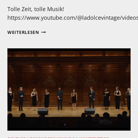
Tolle Zeit, tolle Musik!
https://www.youtube.com/@ladolcevintage/video
JAZZ
WEITERLESEN
–
ITALIEN
–
60ER