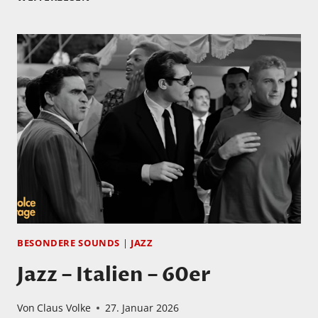
GIL
IN
CONCERT
BESONDERE SOUNDS
|
JAZZ
Jazz – Italien – 60er
Von
Claus Volke
27. Januar 2026