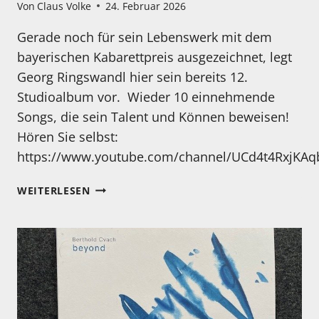
Von
Claus Volke
24. Februar 2026
Gerade noch für sein Lebenswerk mit dem
bayerischen Kabarettpreis ausgezeichnet, legt
Georg Ringswandl hier sein bereits 12.
Studioalbum vor. Wieder 10 einnehmende
Songs, die sein Talent und Können beweisen!
Hören Sie selbst:
https://www.youtube.com/channel/UCd4t4RxjKA
MEIN
WEITERLESEN
HÖRTIPP:
GEORG
RINGSWANDL:
SCHAWUMM!