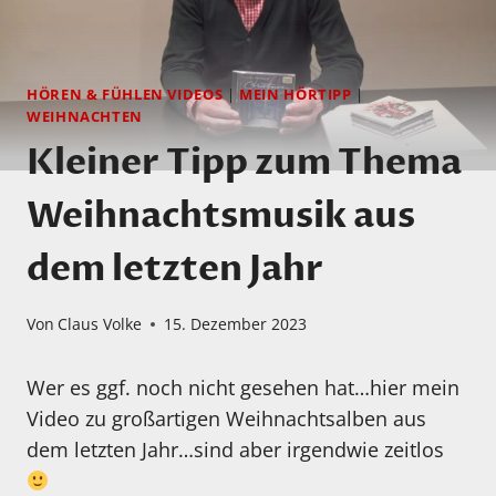
HÖREN & FÜHLEN VIDEOS
|
MEIN HÖRTIPP
|
WEIHNACHTEN
Kleiner Tipp zum Thema
Weihnachtsmusik aus
dem letzten Jahr
Von
Claus Volke
15. Dezember 2023
Wer es ggf. noch nicht gesehen hat…hier mein
Video zu großartigen Weihnachtsalben aus
dem letzten Jahr…sind aber irgendwie zeitlos