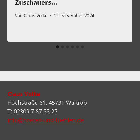
Zuschauers…
Von
Claus Volke
12. November 2024
Claus Volke
Hochstraße 61, 45731 Waltrop
T: 02309 7 87 55 27
info@hoeren-und-fuehlen.de