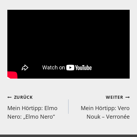
Beitragsnavigation
ZURÜCK
WEITER
Mein Hörtipp: Elmo
Mein Hörtipp: Vero
Nero: „Elmo Nero“
Nouk – Verronée