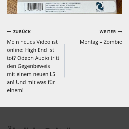
Beitragsnavigation
ZURÜCK
WEITER
Mein neues Video ist
Montag – Zombie
online: High End ist
tot? Odeon Audio tritt
den Gegenbeweis
mit einem neuen LS
an! Und mit was für
einem!