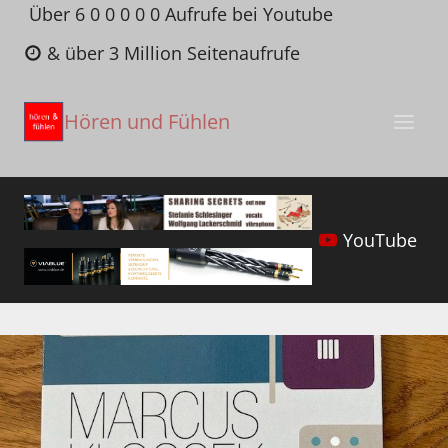
Zum
Über 6 0 0 0 0 0 Aufrufe bei Youtube
Inhalt
& über 3 Million Seitenaufrufe
springen
Hören und Fühlen
YouTube