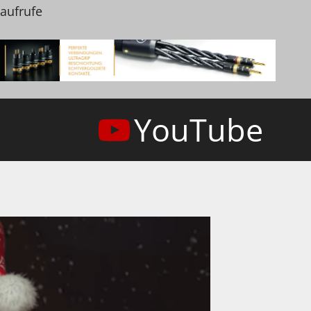
naufrufe
YouTube