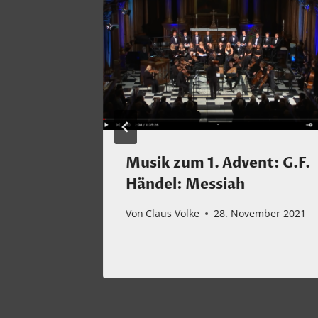
Musik zum 1. Advent: G.F.
Händel: Messiah
mber 2024
Von
Claus Volke
28. November 2021