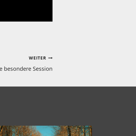
WEITER
ne besondere Session