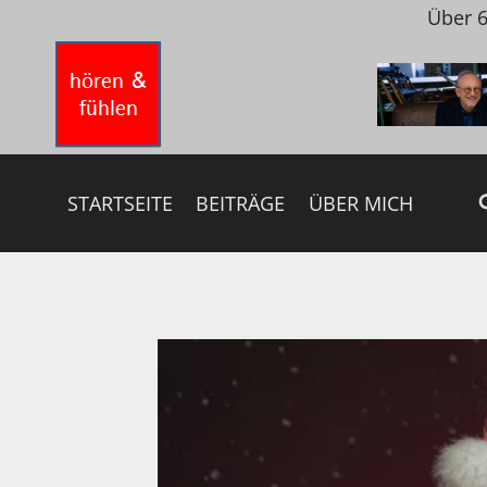
Zum
Über 6
Inhalt
springen
STARTSEITE
BEITRÄGE
ÜBER MICH