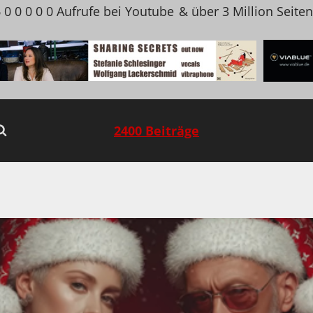
 0 0 0 0 0 Aufrufe bei Youtube
& über 3 Million Seite
2400 Beiträge