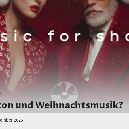
N
tton und Weihnachtsmusik?
zember 2025