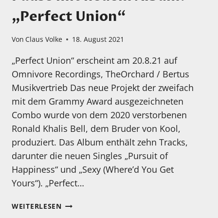
„Perfect Union“
Von
Claus Volke
18. August 2021
„Perfect Union“ erscheint am 20.8.21 auf
Omnivore Recordings, TheOrchard / Bertus
Musikvertrieb Das neue Projekt der zweifach
mit dem Grammy Award ausgezeichneten
Combo wurde von dem 2020 verstorbenen
Ronald Khalis Bell, dem Bruder von Kool,
produziert. Das Album enthält zehn Tracks,
darunter die neuen Singles „Pursuit of
Happiness“ und „Sexy (Where’d You Get
Yours“). „Perfect…
DIE
WEITERLESEN
IKONEN