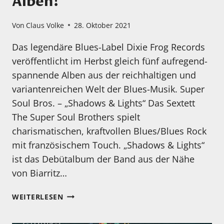
Alben!
Von
Claus Volke
28. Oktober 2021
Das legendäre Blues-Label Dixie Frog Records
veröffentlicht im Herbst gleich fünf aufregend-
spannende Alben aus der reichhaltigen und
variantenreichen Welt der Blues-Musik. Super
Soul Bros. – „Shadows & Lights“ Das Sextett
The Super Soul Brothers spielt
charismatischen, kraftvollen Blues/Blues Rock
mit französischem Touch. „Shadows & Lights“
ist das Debütalbum der Band aus der Nähe
von Biarritz…
HEUTE
WEITERLESEN
MAL
ETWAS