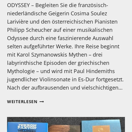
ODYSSEY – Begleiten Sie die französisch-
niederländische Geigerin Cosima Soulez
Larivière und den österreichischen Pianisten
Philipp Scheucher auf einer musikalischen
Odyssee durch eine faszinierende Auswahl
selten aufgeführter Werke. Ihre Reise beginnt
mit Karol Szymanowskis Mythen – drei
labyrinthische Episoden der griechischen
Mythologie – und wird mit Paul Hindemiths
jugendlicher Violinsonate in Es-Dur fortgesetzt.
Nach der aufbrausenden und vielschichtigen…
NEUES
WEITERLESEN
ALBUM
VON
COSIMA
SOULEZ