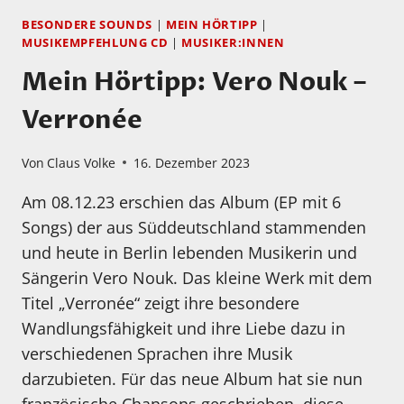
BESONDERE SOUNDS
|
MEIN HÖRTIPP
|
MUSIKEMPFEHLUNG CD
|
MUSIKER:INNEN
Mein Hörtipp: Vero Nouk –
Verronée
Von
Claus Volke
16. Dezember 2023
Am 08.12.23 erschien das Album (EP mit 6
Songs) der aus Süddeutschland stammenden
und heute in Berlin lebenden Musikerin und
Sängerin Vero Nouk. Das kleine Werk mit dem
Titel „Verronée“ zeigt ihre besondere
Wandlungsfähigkeit und ihre Liebe dazu in
verschiedenen Sprachen ihre Musik
darzubieten. Für das neue Album hat sie nun
französische Chansons geschrieben, diese…