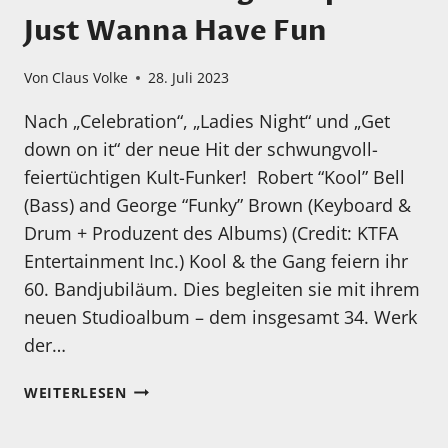
Just Wanna Have Fun
Von
Claus Volke
28. Juli 2023
Nach „Celebration“, „Ladies Night“ und „Get
down on it“ der neue Hit der schwungvoll-
feiertüchtigen Kult-Funker! Robert “Kool” Bell
(Bass) and George “Funky” Brown (Keyboard &
Drum + Produzent des Albums) (Credit: KTFA
Entertainment Inc.) Kool & the Gang feiern ihr
60. Bandjubiläum. Dies begleiten sie mit ihrem
neuen Studioalbum – dem insgesamt 34. Werk
der…
KOOL
WEITERLESEN
&
THE