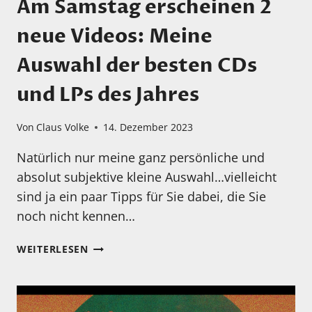
Am Samstag erscheinen 2
neue Videos: Meine
Auswahl der besten CDs
und LPs des Jahres
Von
Claus Volke
14. Dezember 2023
Natürlich nur meine ganz persönliche und
absolut subjektive kleine Auswahl…vielleicht
sind ja ein paar Tipps für Sie dabei, die Sie
noch nicht kennen…
AM
WEITERLESEN
SAMSTAG
ERSCHEINEN
2
NEUE