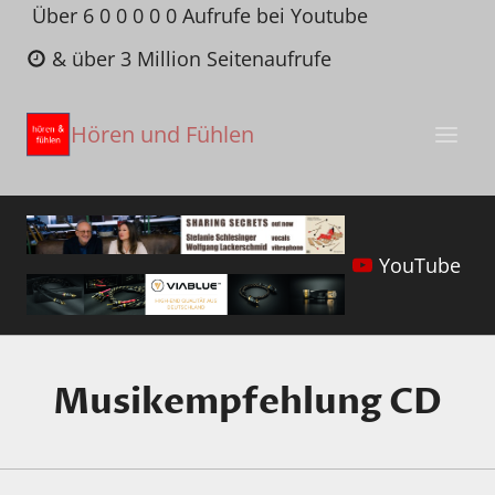
Zum
Über 6 0 0 0 0 0 Aufrufe bei Youtube
Inhalt
& über 3 Million Seitenaufrufe
springen
Hören und Fühlen
YouTube
Musikempfehlung CD