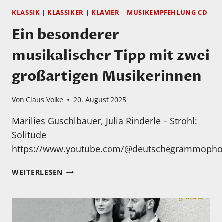
KLASSIK
|
KLASSIKER
|
KLAVIER
|
MUSIKEMPFEHLUNG CD
Ein besonderer
musikalischer Tipp mit zwei
großartigen Musikerinnen
Von
Claus Volke
20. August 2025
Marilies Guschlbauer, Julia Rinderle – Strohl:
Solitude
https://www.youtube.com/@deutschegrammopho
EIN
WEITERLESEN
BESONDERER
MUSIKALISCHER
TIPP
MIT