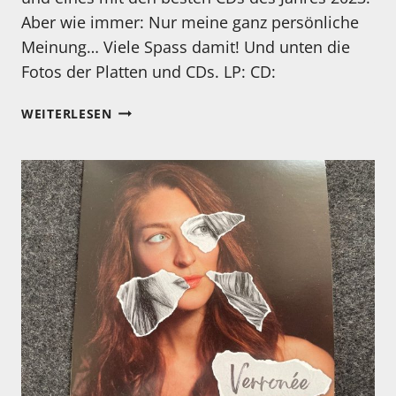
Aber wie immer: Nur meine ganz persönliche
Meinung… Viele Spass damit! Und unten die
Fotos der Platten und CDs. LP: CD:
NEUE
WEITERLESEN
VIDEOS
SIND
ONLINE!