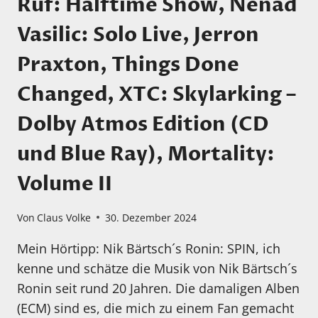
Ruf: Halftime Show, Nenad
Vasilic: Solo Live, Jerron
Praxton, Things Done
Changed, XTC: Skylarking –
Dolby Atmos Edition (CD
und Blue Ray), Mortality:
Volume II
Von
Claus Volke
30. Dezember 2024
Mein Hörtipp: Nik Bärtsch´s Ronin: SPIN, ich
kenne und schätze die Musik von Nik Bärtsch´s
Ronin seit rund 20 Jahren. Die damaligen Alben
(ECM) sind es, die mich zu einem Fan gemacht