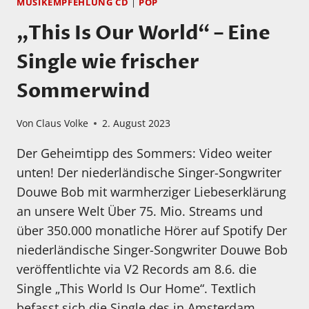
MUSIKEMPFEHLUNG CD
|
POP
„This Is Our World“ – Eine
Single wie frischer
Sommerwind
Von
Claus Volke
2. August 2023
Der Geheimtipp des Sommers: Video weiter
unten! Der niederländische Singer-Songwriter
Douwe Bob mit warmherziger Liebeserklärung
an unsere Welt Über 75. Mio. Streams und
über 350.000 monatliche Hörer auf Spotify Der
niederländische Singer-Songwriter Douwe Bob
veröffentlichte via V2 Records am 8.6. die
Single „This World Is Our Home“. Textlich
befasst sich die Single des in Amsterdam…