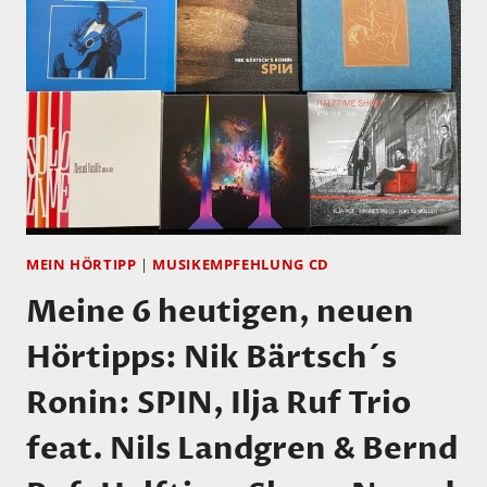
LARIVIÈRE
UND
PHILIPP
SCHEUCHER
MEIN HÖRTIPP
|
MUSIKEMPFEHLUNG CD
Meine 6 heutigen, neuen
Hörtipps: Nik Bärtsch´s
Ronin: SPIN, Ilja Ruf Trio
feat. Nils Landgren & Bernd