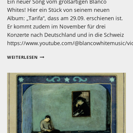
Ein neuer Song vom großartigen Blanco
Whites! Hier ein Stück von seinem neuen
Album: „Tarifa“, dass am 29.09. erschienen ist.
Er kommt zudem im November für drei
Konzerte nach Deutschland und in die Schweiz
https://www.youtube.com/@blancowhitemusic/vi
EIN
WEITERLESEN
BESONDERER
MUSIK-
TIPP
VON
MIR