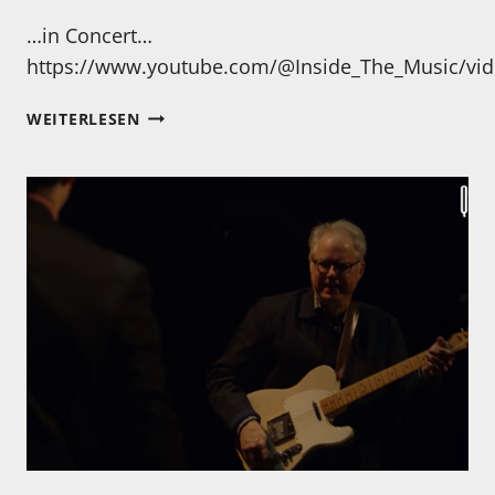
…in Concert…
https://www.youtube.com/@Inside_The_Music/vi
WEATHER
WEITERLESEN
REPORT
LIVE!
2
STUNDEN!