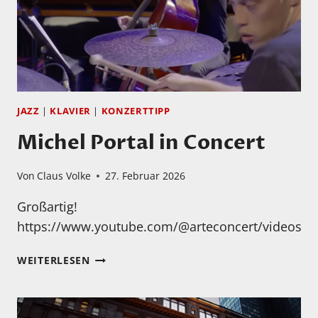
JAZZ
|
KLAVIER
|
KONZERTTIPP
Michel Portal in Concert
Von
Claus Volke
27. Februar 2026
Großartig!
https://www.youtube.com/@arteconcert/videos
MICHEL
WEITERLESEN
PORTAL
IN
CONCERT