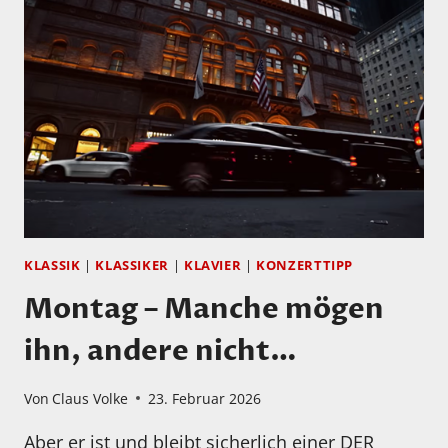
KLASSIK
|
KLASSIKER
|
KLAVIER
|
KONZERTTIPP
Montag – Manche mögen
ihn, andere nicht…
Von
Claus Volke
23. Februar 2026
Aber er ist und bleibt sicherlich einer DER