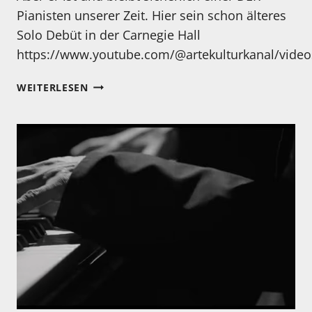
Pianisten unserer Zeit. Hier sein schon älteres
Solo Debüt in der Carnegie Hall
https://www.youtube.com/@artekulturkanal/video
MONTAG
WEITERLESEN
–
MANCHE
MÖGEN
IHN,
ANDERE
NICHT…