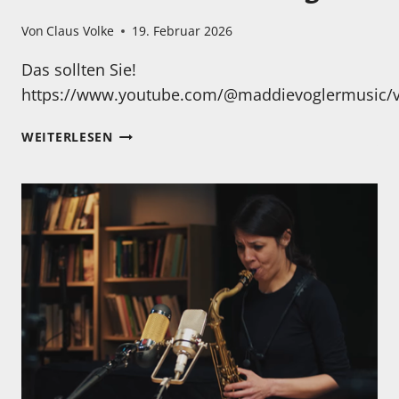
Von
Claus Volke
19. Februar 2026
Das sollten Sie!
https://www.youtube.com/@maddievoglermusic/v
KENNEN
WEITERLESEN
SIE
MADDIE
VOGLER?