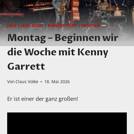
JAZZ
|
JAZZ-ROCK
|
KONZERTTIPP
|
MONTAG
Montag – Beginnen wir
die Woche mit Kenny
Garrett
Von
Claus Volke
18. Mai 2026
Er ist einer der ganz großen!