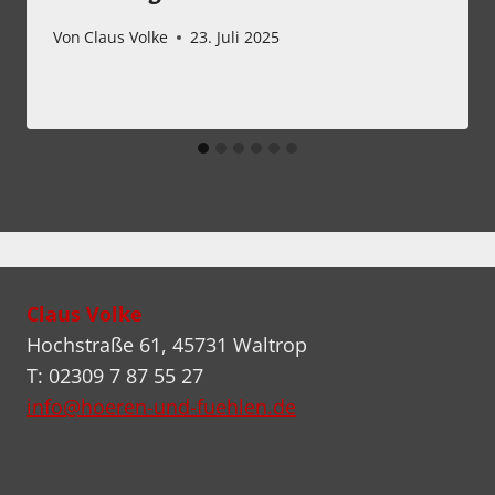
Von
Claus Volke
23. Juli 2025
Claus Volke
Hochstraße 61, 45731 Waltrop
T: 02309 7 87 55 27
info@hoeren-und-fuehlen.de