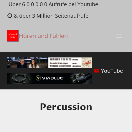
Zum
Über 6 0 0 0 0 0 Aufrufe bei Youtube
Inhalt
& über 3 Million Seitenaufrufe
springen
Hören und Fühlen
YouTube
Percussion