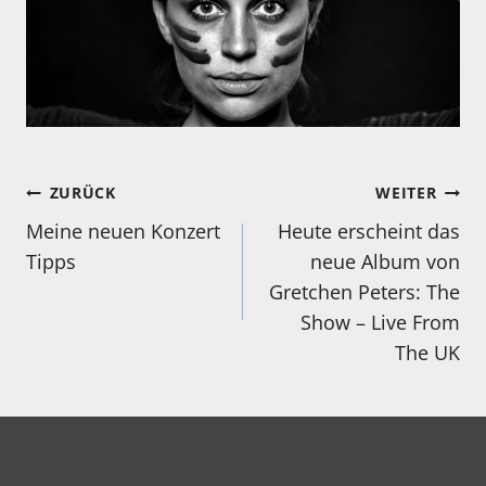
Beitragsnavigation
ZURÜCK
WEITER
Meine neuen Konzert
Heute erscheint das
Tipps
neue Album von
Gretchen Peters: The
Show – Live From
The UK