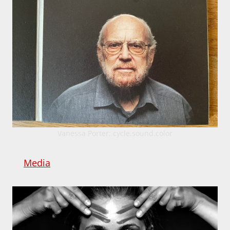
Vanessa Porter: cycle.sound.color
Media