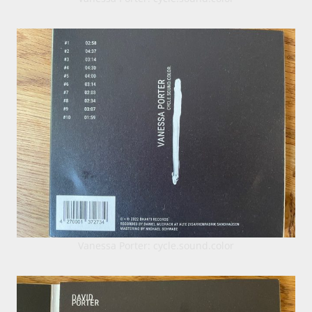
Vanessa Porter: cycle.sound.color