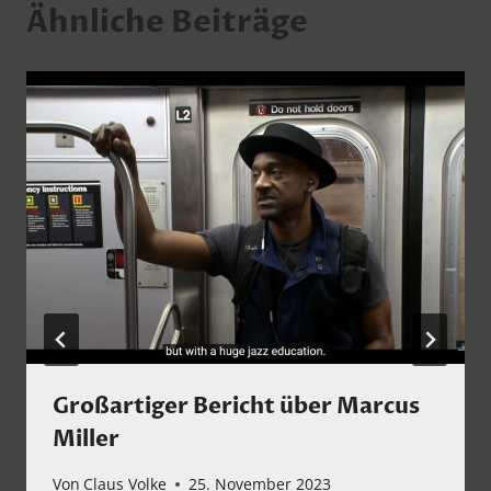
Ähnliche Beiträge
Großartiger Bericht über Marcus
Miller
Von
Claus Volke
25. November 2023