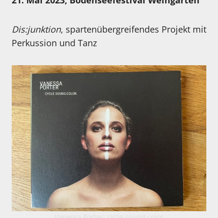
21. Mai 2023, Bodenseefestival Weingarten
Dis:junktion
, spartenübergreifendes Projekt mit
Perkussion und Tanz
Vanessa Porter: cycle.sound.color