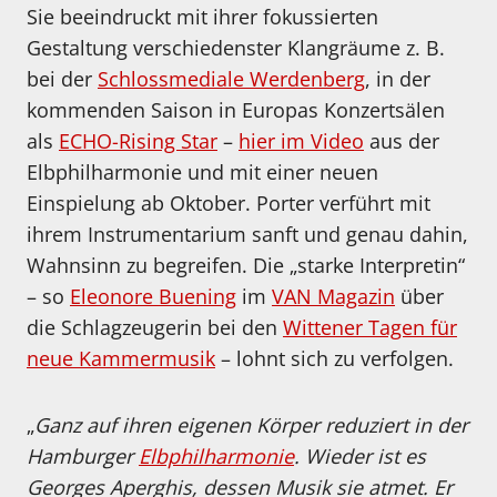
Sie beeindruckt mit ihrer fokussierten
Gestaltung verschiedenster Klangräume z. B.
bei der
Schlossmediale Werdenberg
, in der
kommenden Saison in Europas Konzertsälen
als
ECHO-Rising Star
–
hier im Video
aus der
Elbphilharmonie und mit einer neuen
Einspielung ab Oktober. Porter verführt mit
ihrem Instrumentarium sanft und genau dahin,
Wahnsinn zu begreifen. Die „starke Interpretin“
– so
Eleonore Buening
im
VAN Magazin
über
die Schlagzeugerin bei den
Wittener Tagen für
neue Kammermusik
– lohnt sich zu verfolgen.
„
Ganz auf ihren eigenen Körper reduziert in der
Hamburger
Elbphilharmonie
. Wieder ist es
Georges Aperghis, dessen Musik sie atmet. Er