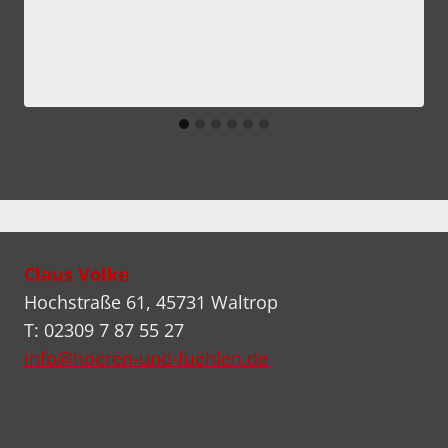
Claus Volke
Hochstraße 61, 45731 Waltrop
T: 02309 7 87 55 27
info@hoeren-und-fuehlen.de