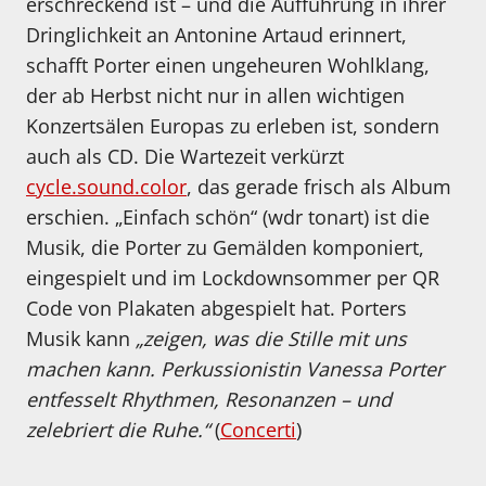
erschreckend ist – und die Aufführung in ihrer
Dringlichkeit an Antonine Artaud erinnert,
schafft Porter einen ungeheuren Wohlklang,
der ab Herbst nicht nur in allen wichtigen
Konzertsälen Europas zu erleben ist, sondern
auch als CD. Die Wartezeit verkürzt
cycle.sound.color
, das gerade frisch als Album
erschien. „Einfach schön“ (wdr tonart) ist die
Musik, die Porter zu Gemälden komponiert,
eingespielt und im Lockdownsommer per QR
Code von Plakaten abgespielt hat. Porters
Musik kann
„
zeigen, was die Stille mit uns
machen kann. Perkussionistin Vanessa Porter
entfesselt Rhythmen, Resonanzen – und
zelebriert die Ruhe.“
(
Concerti
)