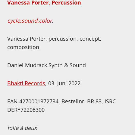
Vanessa Porter, Percussion
cycle.sound.color
.
Vanessa Porter, percussion, concept,
composition
Daniel Mudrack Synth & Sound
Bhakti Records
, 03. Juni 2022
EAN 4270001372734, Bestellnr. BR 83, ISRC
DERY72208300
folie à deux