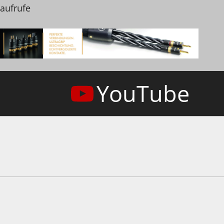
naufrufe
YouTube