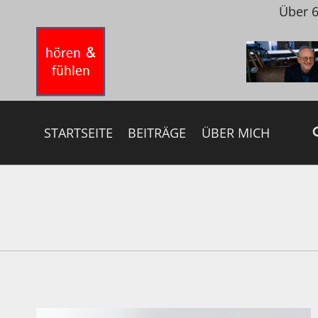
Zum
Über 6
Inhalt
springen
STARTSEITE
BEITRÄGE
ÜBER MICH