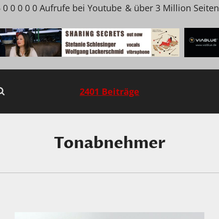
 0 0 0 0 0 Aufrufe bei Youtube
& über 3 Million Seite
2401 Beiträge
Tonabnehmer