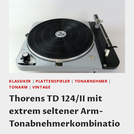
KLASSIKER
|
PLATTENSPIELER
|
TONABNEHMER
|
TONARM
|
VINTAGE
Thorens TD 124/II mit
extrem seltener Arm-
Tonabnehmerkombinatio