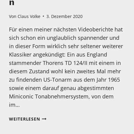
n
Von
Claus Volke
3. Dezember 2020
Für einen meiner nächsten Videoberichte hat
sich schon ein unglaublich spannender und
in dieser Form wirklich sehr seltener weiterer
Klassiker angekündigt: Ein aus England
stammender Thorens TD 124/II mit einem in
diesem Zustand wohl kein zweites Mal mehr
zu findenden US-Tonarm aus dem Jahr 1965
sowie einem darauf genau abgestimmten
Miniconic Tonabnehmersystem, von dem
im…
THORENS
WEITERLESEN
TD
124/II