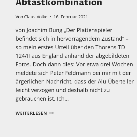
Abtastkombination
Von
Claus Volke
16. Februar 2021
von Joachim Bung „Der Plattenspieler
befindet sich in hervorragendem Zustand“ –
so mein erstes Urteil über den Thorens TD
124/II aus England anhand der abgebildeten
Fotos. Doch dann dies: Vor etwa drei Wochen
meldete sich Peter Feldmann bei mir mit der
ärgerlichen Nachricht, dass der Alu-Überteller
leicht verzogen und deshalb nicht zu
gebrauchen ist. Ich…
FORTSCHRITTSBERICHT
WEITERLESEN
DER
RESTAURATION:
THORENS