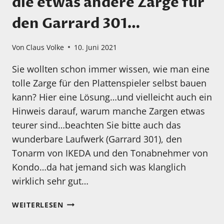
die etwas andere Zarge für
den Garrard 301…
Von
Claus Volke
10. Juni 2021
Sie wollten schon immer wissen, wie man eine
tolle Zarge für den Plattenspieler selbst bauen
kann? Hier eine Lösung…und vielleicht auch ein
Hinweis darauf, warum manche Zargen etwas
teurer sind…beachten Sie bitte auch das
wunderbare Laufwerk (Garrard 301), den
Tonarm von IKEDA und den Tonabnehmer von
Kondo…da hat jemand sich was klanglich
wirklich sehr gut…
DIY
WEITERLESEN
FÜR