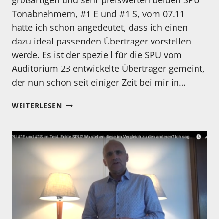
großartigen und sehr preiswerten beiden SPU
Tonabnehmern, #1 E und #1 S, vom 07.11
hatte ich schon angedeutet, dass ich einen
dazu ideal passenden Übertrager vorstellen
werde. Es ist der speziell für die SPU vom
Auditorium 23 entwickelte Übertrager gemeint,
der nun schon seit einiger Zeit bei mir in…
AUDITORIUM
WEITERLESEN
23
SPU
ÜBERTRAGER
IM
TEST!