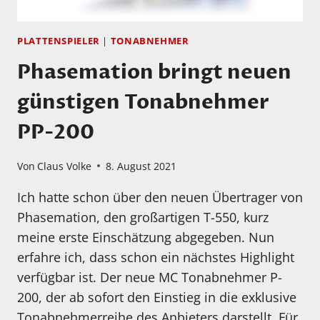
PLATTENSPIELER
|
TONABNEHMER
Phasemation bringt neuen
günstigen Tonabnehmer
PP-200
Von
Claus Volke
8. August 2021
Ich hatte schon über den neuen Übertrager von
Phasemation, den großartigen T-550, kurz
meine erste Einschätzung abgegeben. Nun
erfahre ich, dass schon ein nächstes Highlight
verfügbar ist. Der neue MC Tonabnehmer P-
200, der ab sofort den Einstieg in die exklusive
Tonabnehmerreihe des Anbieters darstellt. Für