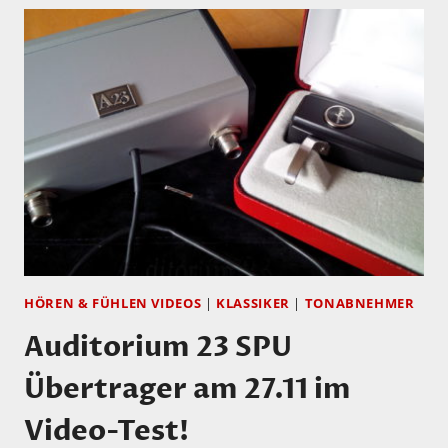
HÖREN & FÜHLEN VIDEOS
|
KLASSIKER
|
TONABNEHMER
Auditorium 23 SPU
Übertrager am 27.11 im
Video-Test!