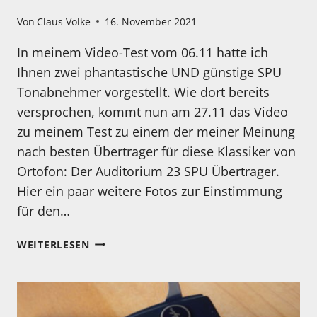
Von
Claus Volke
16. November 2021
In meinem Video-Test vom 06.11 hatte ich
Ihnen zwei phantastische UND günstige SPU
Tonabnehmer vorgestellt. Wie dort bereits
versprochen, kommt nun am 27.11 das Video
zu meinem Test zu einem der meiner Meinung
nach besten Übertrager für diese Klassiker von
Ortofon: Der Auditorium 23 SPU Übertrager.
Hier ein paar weitere Fotos zur Einstimmung
für den…
AUDITORIUM
WEITERLESEN
23
SPU
ÜBERTRAGER
AM