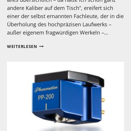
andere Kaliber auf dem Tisch“, ereifert sich
einer der selbst ernannten Fachleute, der in die
Überholung des hochpräzisen Laufwerks –
außer eigenem fragwürdigen Werkeln –…
VERBASTELT
WEITERLESEN
ODER
HOCHGERÜSTET
–
UND
TOTAL
VERMURKST