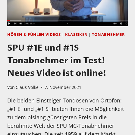
HÖREN & FÜHLEN VIDEOS
|
KLASSIKER
|
TONABNEHMER
SPU #1E und #1S
Tonabnehmer im Test!
Neues Video ist online!
Von
Claus Volke
7. November 2021
Die beiden Einsteiger Tondosen von Ortofon:
„#1 E“ und „#1 S“ bieten Ihnen die Möglichkeit
zu dem bislang günstigsten Preis in die
berühmte Welt der SPU MC-Tonabnehmer
einzutauchen. Die seit 1959 auf dem Markt