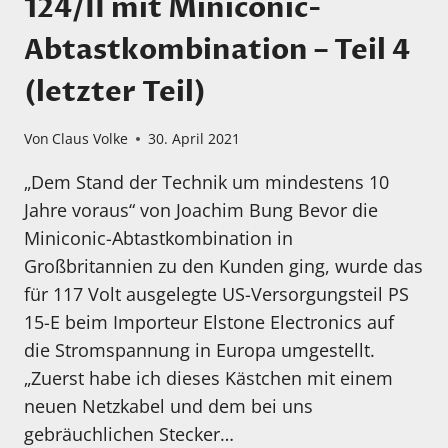
124/II mit Miniconic-
Abtastkombination – Teil 4
(letzter Teil)
Von
Claus Volke
30. April 2021
„Dem Stand der Technik um mindestens 10
Jahre voraus“ von Joachim Bung Bevor die
Miniconic-Abtastkombination in
Großbritannien zu den Kunden ging, wurde das
für 117 Volt ausgelegte US-Versorgungsteil PS
15-E beim Importeur Elstone Electronics auf
die Stromspannung in Europa umgestellt.
„Zuerst habe ich dieses Kästchen mit einem
neuen Netzkabel und dem bei uns
gebräuchlichen Stecker…