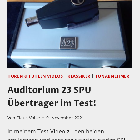
27.11
IM
VIDEO-
TEST!
HÖREN & FÜHLEN VIDEOS
|
KLASSIKER
|
TONABNEHMER
Auditorium 23 SPU
Übertrager im Test!
Von
Claus Volke
9. November 2021
In meinem Test-Video zu den beiden