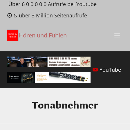
Zum
Über 6 0 0 0 0 0 Aufrufe bei Youtube
Inhalt
& über 3 Million Seitenaufrufe
springen
Hören und Fühlen
YouTube
Tonabnehmer