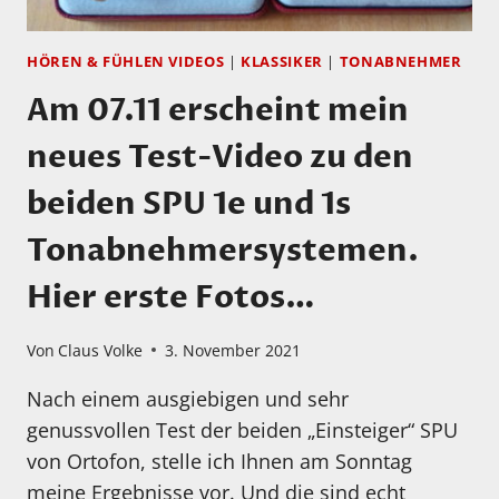
HÖREN & FÜHLEN VIDEOS
|
KLASSIKER
|
TONABNEHMER
Am 07.11 erscheint mein
neues Test-Video zu den
beiden SPU 1e und 1s
Tonabnehmersystemen.
Hier erste Fotos…
Von
Claus Volke
3. November 2021
Nach einem ausgiebigen und sehr
genussvollen Test der beiden „Einsteiger“ SPU
von Ortofon, stelle ich Ihnen am Sonntag
meine Ergebnisse vor. Und die sind echt