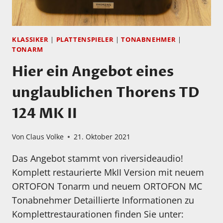
UND
1S
TONABNEHMERSYSTEMEN.
HIER
KLASSIKER
|
PLATTENSPIELER
|
TONABNEHMER
|
ERSTE
TONARM
FOTOS…
Hier ein Angebot eines
unglaublichen Thorens TD
124 MK II
Von
Claus Volke
21. Oktober 2021
Das Angebot stammt von riversideaudio!
Komplett restaurierte MkII Version mit neuem
ORTOFON Tonarm und neuem ORTOFON MC
Tonabnehmer Detaillierte Informationen zu
Komplettrestaurationen finden Sie unter: