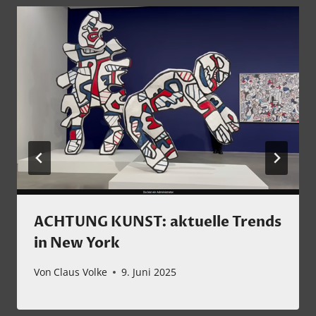
ACHTUNG KUNST: aktuelle Trends
in New York
Von
Claus Volke
9. Juni 2025