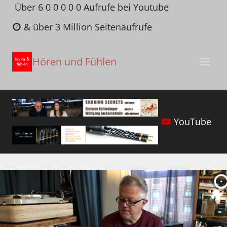
Zum
Über 6 0 0 0 0 0 Aufrufe bei Youtube
Inhalt
& über 3 Million Seitenaufrufe
springen
Hören und Fühlen
YouTube