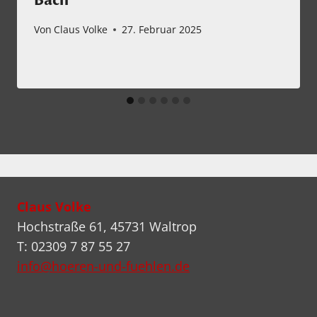
Bach
Von
Claus Volke
27. Februar 2025
Claus Volke
Hochstraße 61, 45731 Waltrop
T: 02309 7 87 55 27
info@hoeren-und-fuehlen.de