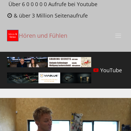
Zum
Über 6 0 0 0 0 0 Aufrufe bei Youtube
Inhalt
& über 3 Million Seitenaufrufe
springen
Hören und Fühlen
YouTube