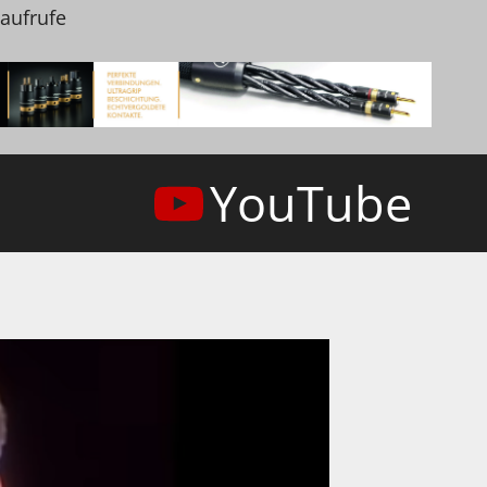
naufrufe
YouTube