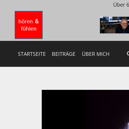
Zum
Über 6
Inhalt
springen
STARTSEITE
BEITRÄGE
ÜBER MICH