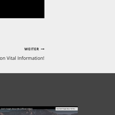
WEITER
n Vital Information!