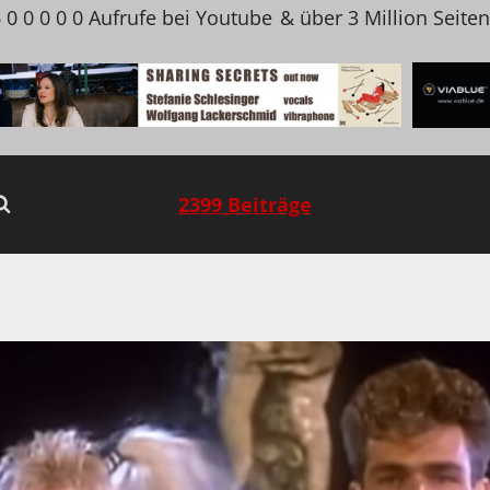
 0 0 0 0 0 Aufrufe bei Youtube
& über 3 Million Seite
2399 Beiträge