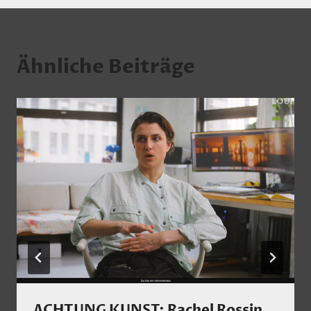
Ähnliche Beiträge
ACHTUNG KUNST: Rachel Rossin