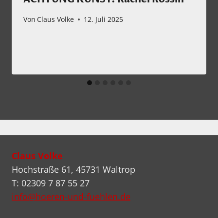
Von
Claus Volke
12. Juli 2025
Claus Volke
Hochstraße 61, 45731 Waltrop
T: 02309 7 87 55 27
info@hoeren-und-fuehlen.de