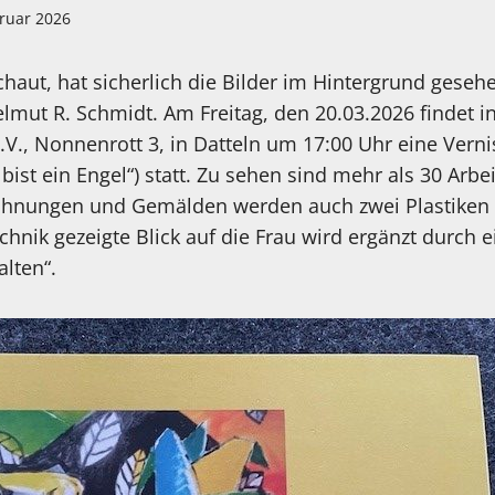
bruar 2026
haut, hat sicherlich die Bilder im Hintergrund gese
lmut R. Schmidt. Am Freitag, den 20.03.2026 findet
.V., Nonnenrott 3, in Datteln um 17:00 Uhr eine Verni
 bist ein Engel“) statt. Zu sehen sind mehr als 30 Arb
hnungen und Gemälden werden auch zwei Plastiken au
chnik gezeigte Blick auf die Frau wird ergänzt durch
alten“.