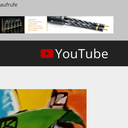
naufrufe
YouTube