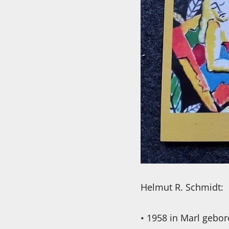
Helmut R. Schmidt:
• 1958 in Marl gebo