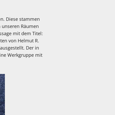
hen. Diese stammen
 in unseren Räumen
ssage mit dem Titel:
eiten von Helmut R.
sgestellt. Der in
 eine Werkgruppe mit