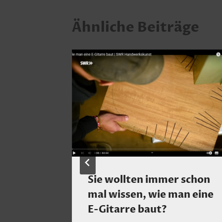
Ähnliche Beiträge
Sie wollten immer schon
ckfilm-
mal wissen, wie man eine
E-Gitarre baut?