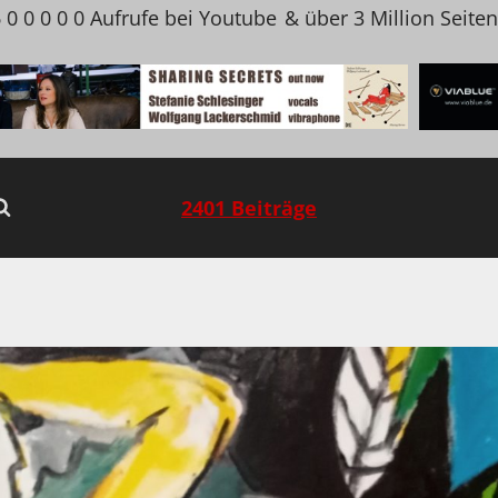
 0 0 0 0 0 Aufrufe bei Youtube
& über 3 Million Seite
2401 Beiträge