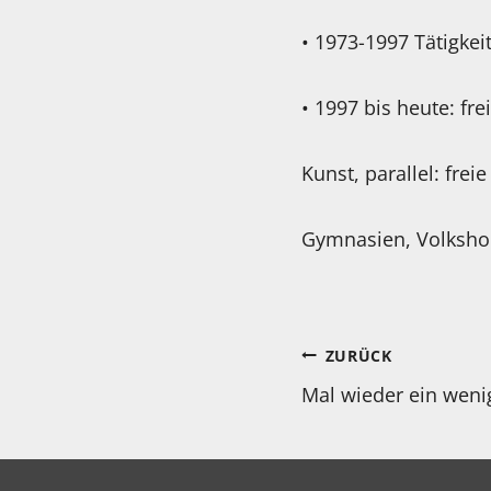
• 1973-1997 Tätigkei
• 1997 bis heute: fr
Kunst, parallel: frei
Gymnasien, Volksho
Beitragsnav
ZURÜCK
Mal wieder ein weni