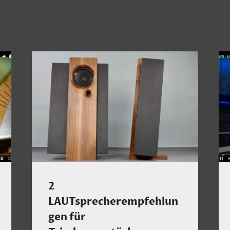
2
LAUTsprecherempfehlun
gen für