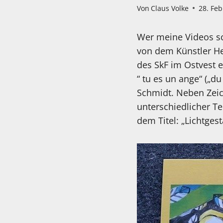
Von
Claus Volke
28. Fe
Wer meine Videos sc
von dem Künstler He
des SkF im Ostvest e
“ tu es un ange“ („du
Schmidt. Neben Zeic
unterschiedlicher Te
dem Titel: „Lichtgest