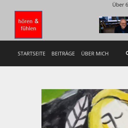
Zum
Über 6
Inhalt
springen
STARTSEITE
BEITRÄGE
ÜBER MICH