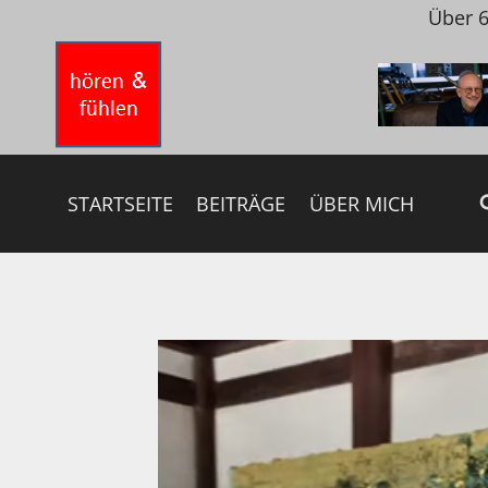
Zum
Über 6
Inhalt
springen
STARTSEITE
BEITRÄGE
ÜBER MICH