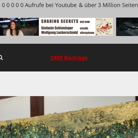
 0 0 0 0 0 Aufrufe bei Youtube
& über 3 Million Seite
2400 Beiträge