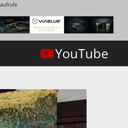
naufrufe
YouTube