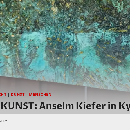
CHT
|
KUNST
|
MENSCHEN
UNST: Anselm Kiefer in K
 2025