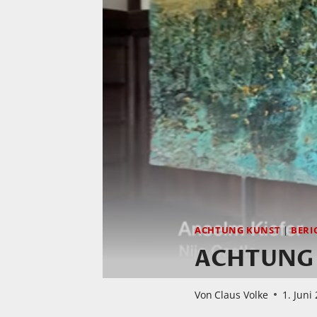
ACHTUNG KUNST
|
BERI
ACHTUNG K
Von
Claus Volke
1. Juni