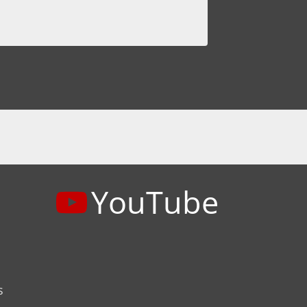
YouTube
s