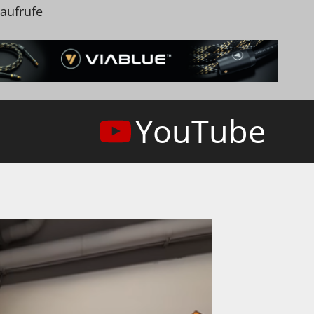
naufrufe
YouTube