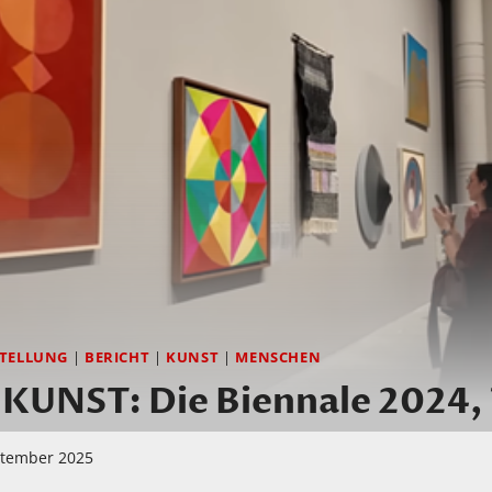
TELLUNG
|
BERICHT
|
KUNST
|
MENSCHEN
NST: Die Biennale 2024, T
ptember 2025