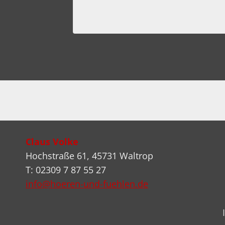
Claus Volke
Hochstraße 61, 45731 Waltrop
T: 02309 7 87 55 27
info@hoeren-und-fuehlen.de