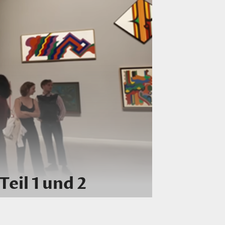
eil 1 und 2