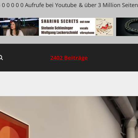
 0 0 0 0 0 Aufrufe bei Youtube
& über 3 Million Seite
2402 Beiträge