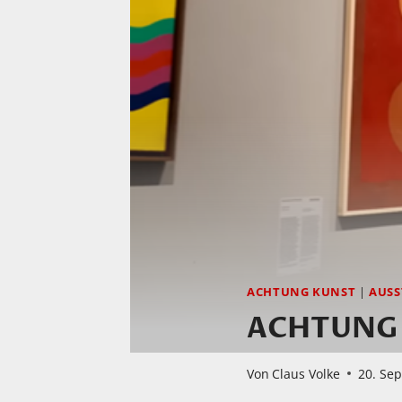
ACHTUNG KUNST
|
AUSS
ACHTUNG KU
Von
Claus Volke
20. Se