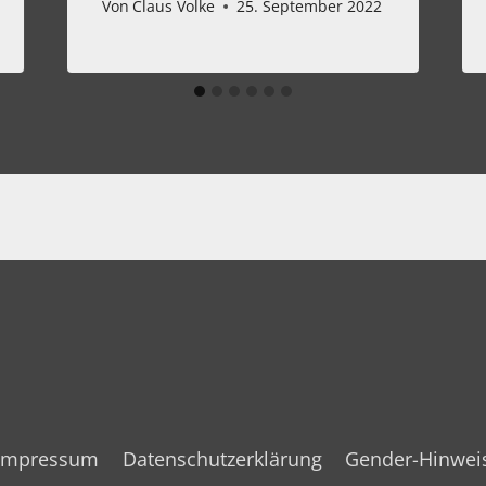
Von
Claus Volke
25. September 2022
Impressum
Datenschutzerklärung
Gender-Hinwei