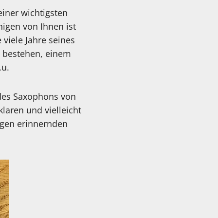
iner wichtigsten
igen von Ihnen ist
e viele Jahre seines
 bestehen, einem
.u.
 des Saxophons von
aren und vielleicht
egen erinnernden