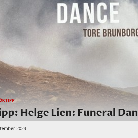
ÖRTIPP
pp: Helge Lien: Funeral Da
ptember 2023