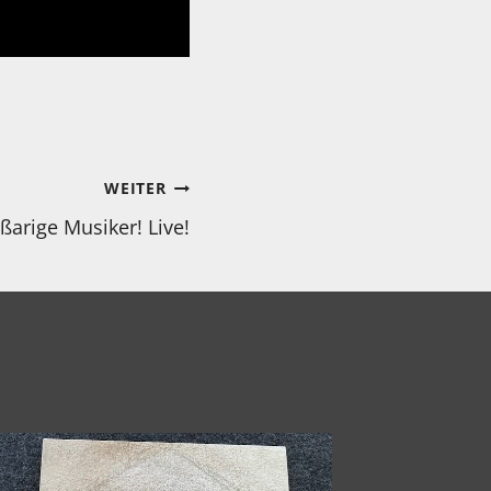
WEITER
arige Musiker! Live!