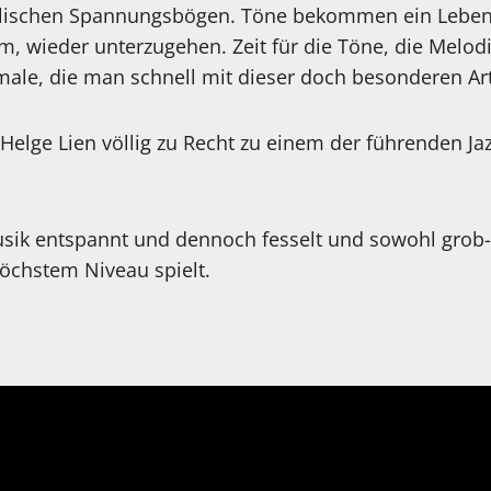
lischen Spannungsbögen. Töne bekommen ein Leben,
 wieder unterzugehen. Zeit für die Töne, die Melod
male, die man schnell mit dieser doch besonderen Art
s Helge Lien völlig zu Recht zu einem der führenden Ja
sik entspannt und dennoch fesselt und sowohl grob-
öchstem Niveau spielt.