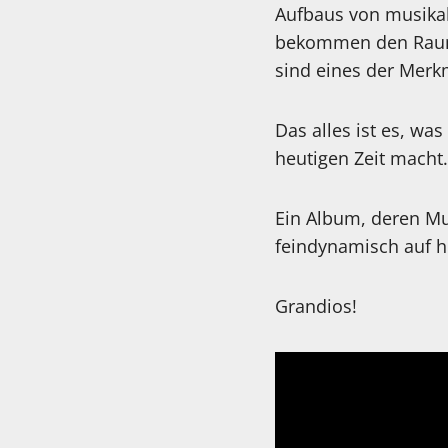
Aufbaus von musika
bekommen den Raum,
sind eines der Merk
Das alles ist es, wa
heutigen Zeit macht.
Ein Album, deren Mu
feindynamisch auf h
Grandios!