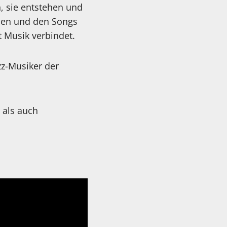
 sie entstehen und
ien und den Songs
 Musik verbindet.
zz-Musiker der
 als auch