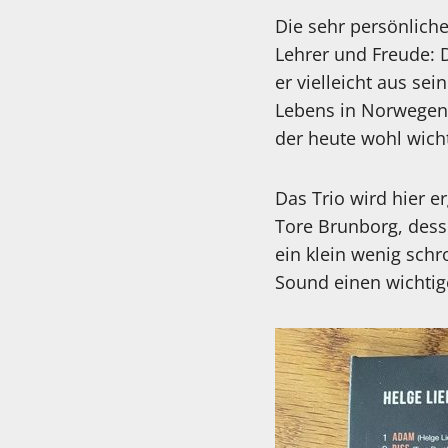
Die sehr persönlich
Lehrer und Freude: 
er vielleicht aus sei
Lebens in Norwegen
der heute wohl wicht
Das Trio wird hier 
Tore Brunborg, dess
ein klein wenig sch
Sound einen wichtig