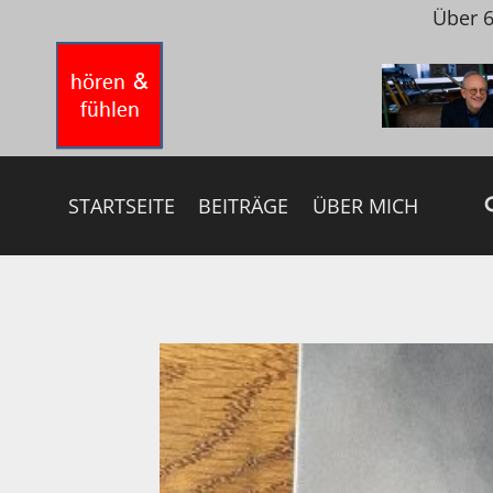
Zum
Über 6
Inhalt
springen
STARTSEITE
BEITRÄGE
ÜBER MICH