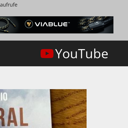
naufrufe
YouTube