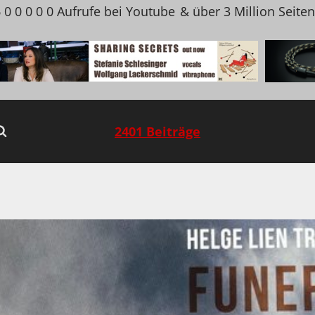
 0 0 0 0 0 Aufrufe bei Youtube
& über 3 Million Seite
2401 Beiträge