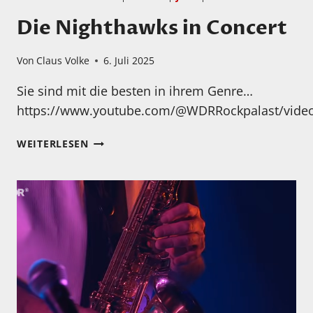
Die Nighthawks in Concert
Von
Claus Volke
6. Juli 2025
Sie sind mit die besten in ihrem Genre…
https://www.youtube.com/@WDRRockpalast/vide
DIE
WEITERLESEN
NIGHTHAWKS
IN
CONCERT