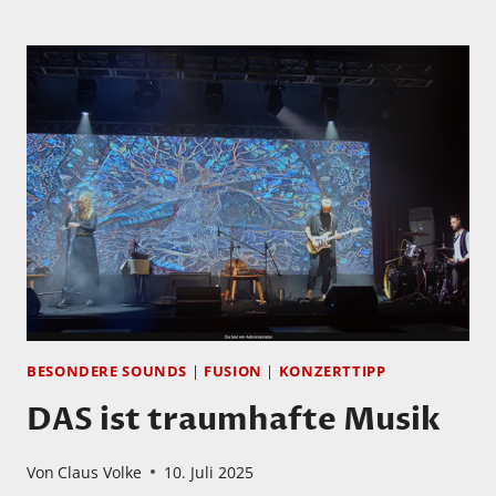
METHENY
IN
CONCERT
BESONDERE SOUNDS
|
FUSION
|
KONZERTTIPP
DAS ist traumhafte Musik
Von
Claus Volke
10. Juli 2025