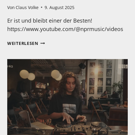
Von
Claus Volke
9. August 2025
Er ist und bleibt einer der Besten!
https://www.youtube.com/@nprmusic/videos
STANLEY
WEITERLESEN
CLARK
IN
EINEM
BESONDEREN
KONZERT