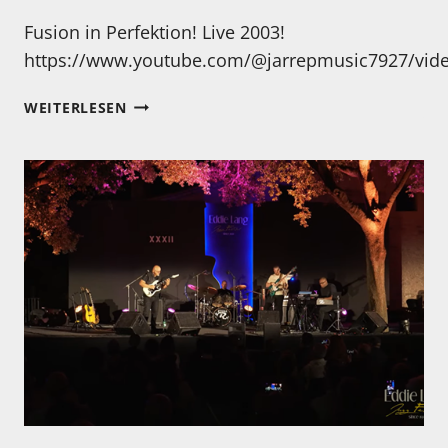
Fusion in Perfektion! Live 2003!
https://www.youtube.com/@jarrepmusic7927/vid
DIE
WEITERLESEN
CHICK
COREA
BAND
IN
CONCERT