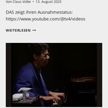
Von
Claus Volke
13. August 2025
DAS zeigt ihren Ausnahmestatus:
https://www.youtube.com/@tv4/videos
ZWEI
WEITERLESEN
GIGANTEN!