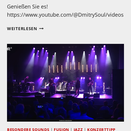
Genießen Sie es!
https://www.youtube.com/@DmitrySoul/videos
DAS
WEITERLESEN
IST
TRAUMHAFTE
MUSIK
BESONDERE SOUNDS
|
FUSION
|
JAZZ
|
KONZERTTIPP