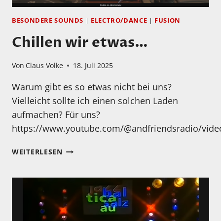
BESONDERE SOUNDS
|
ELECTRO/DANCE
|
FUSION
Chillen wir etwas…
Von
Claus Volke
18. Juli 2025
Warum gibt es so etwas nicht bei uns?
Vielleicht sollte ich einen solchen Laden
aufmachen? Für uns?
https://www.youtube.com/@andfriendsradio/vide
CHILLEN
WEITERLESEN
WIR
ETWAS…