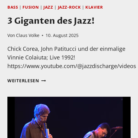
BASS
|
FUSION
|
JAZZ
|
JAZZ-ROCK
|
KLAVIER
3 Giganten des Jazz!
Von
Claus Volke
10. August 2025
Chick Corea, John Patitucci und der einmalige
Vinnie Colaiuta; Live 1992!
https://www.youtube.com/@jazzdischarge/videos
3
WEITERLESEN
GIGANTEN
DES
JAZZ!