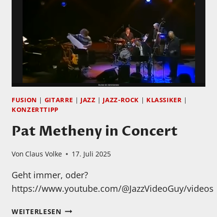
FUSION
|
GITARRE
|
JAZZ
|
JAZZ-ROCK
|
KLASSIKER
|
KONZERTTIPP
Pat Metheny in Concert
Von
Claus Volke
17. Juli 2025
Geht immer, oder?
https://www.youtube.com/@JazzVideoGuy/videos
PAT
WEITERLESEN