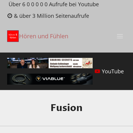
Zum
Über 6 0 0 0 0 0 Aufrufe bei Youtube
Inhalt
& über 3 Million Seitenaufrufe
springen
Hören und Fühlen
YouTube
Fusion