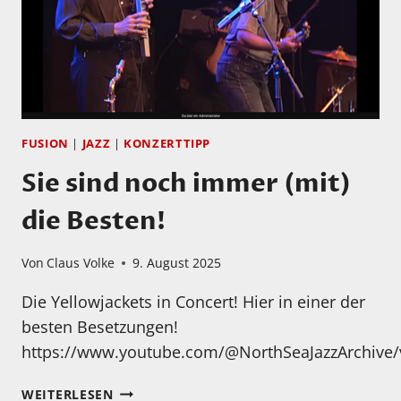
FUSION
|
JAZZ
|
KONZERTTIPP
Sie sind noch immer (mit)
die Besten!
Von
Claus Volke
9. August 2025
Die Yellowjackets in Concert! Hier in einer der
besten Besetzungen!
https://www.youtube.com/@NorthSeaJazzArchive/
SIE
WEITERLESEN