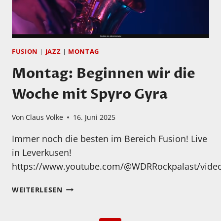
FUSION
|
JAZZ
|
MONTAG
Montag: Beginnen wir die
Woche mit Spyro Gyra
Von
Claus Volke
16. Juni 2025
Immer noch die besten im Bereich Fusion! Live
in Leverkusen!
https://www.youtube.com/@WDRRockpalast/vide
MONTAG:
WEITERLESEN
BEGINNEN
WIR