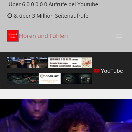
Zum
Über 6 0 0 0 0 0 Aufrufe bei Youtube
Inhalt
& über 3 Million Seitenaufrufe
springen
Hören und Fühlen
YouTube