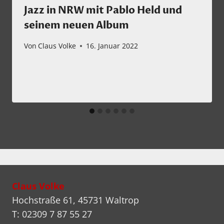
Jazz in NRW mit Pablo Held und
seinem neuen Album
Von
Claus Volke
16. Januar 2022
Claus Volke
Hochstraße 61, 45731 Waltrop
T: 02309 7 87 55 27