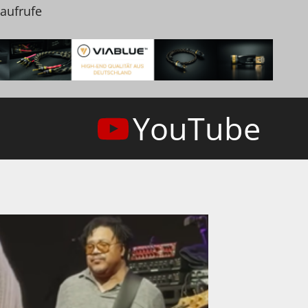
naufrufe
YouTube