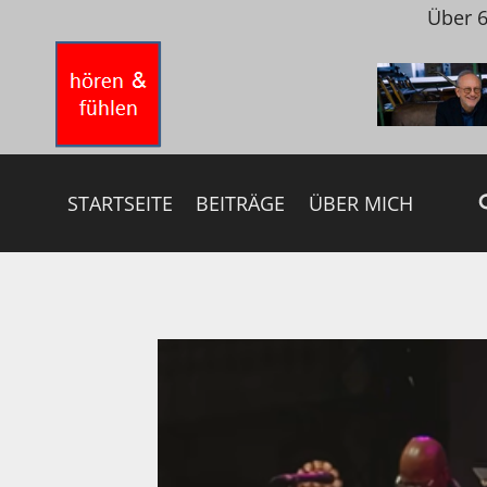
Zum
Über 6
Inhalt
springen
STARTSEITE
BEITRÄGE
ÜBER MICH