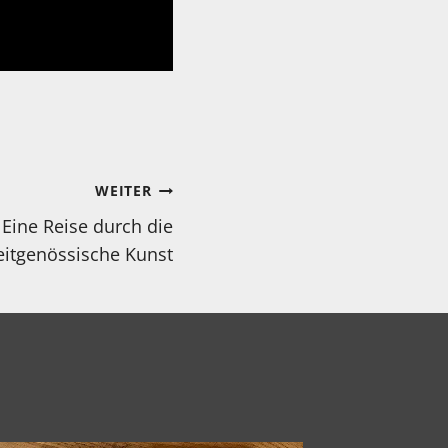
WEITER
ine Reise durch die
eitgenössische Kunst