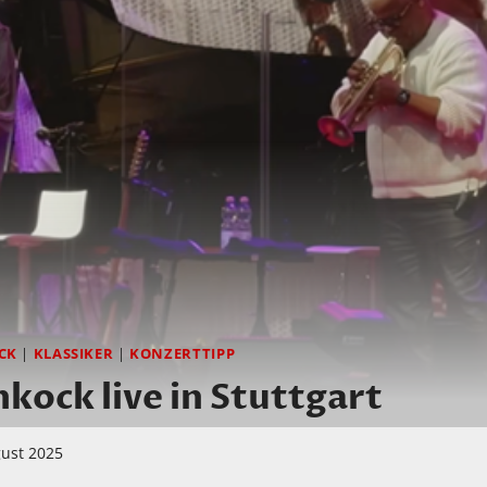
CK
|
KLASSIKER
|
KONZERTTIPP
kock live in Stuttgart
gust 2025