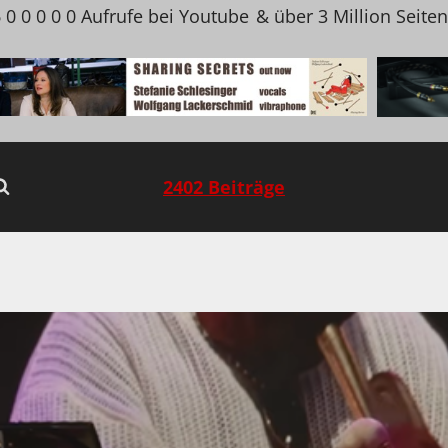
 0 0 0 0 0 Aufrufe bei Youtube
& über 3 Million Seite
2402 Beiträge