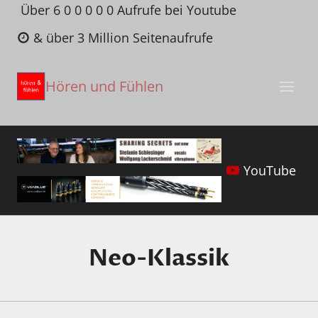
Zum
Über 6 0 0 0 0 0 Aufrufe bei Youtube
Inhalt
& über 3 Million Seitenaufrufe
springen
Hören und Fühlen
YouTube
Neo-Klassik