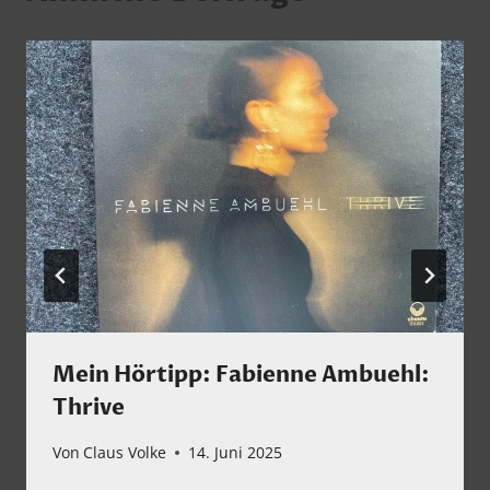
Mein Hörtipp: Fabienne Ambuehl:
Thrive
Von
Claus Volke
14. Juni 2025