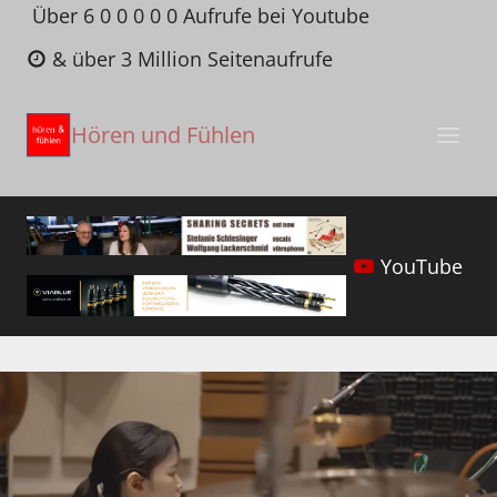
Zum
Über 6 0 0 0 0 0 Aufrufe bei Youtube
Inhalt
& über 3 Million Seitenaufrufe
springen
Hören und Fühlen
YouTube