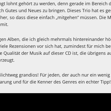
ngt lohnt gehört zu werden, denn gerade im Bereich de
ch Gutes und Neues zu bringen. Dieses Trio hat es ges
 her, so dass diese einfach „mitgehen“ müssen. Die M
 mit.
en Alben, die ich gleich mehrmals hintereinander hö
ele Rezensionen vor sich hat, zumindest für mich ber
e Qualität der Musik auf dieser CD ist, die übrigens 
erzeugt.
lichtweg grandios! Für jeden, der auch nur ein wenig
barung und für die Kenner des Genres ein echter Tipp!