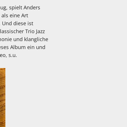
g, spielt Anders
als eine Art
. Und diese ist
assischer Trio Jazz
monie und klangliche
dieses Album ein und
eo, s.u.