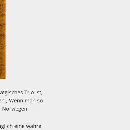
gisches Trio ist,
cken., Wenn man so
us Norwegen.
nglich eine wahre