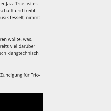
r Jazz-Trios ist es
chafft und treibt
usik fesselt, nimmt
ren wollte, was,
eits viel darüber
auch klangtechnisch
 Zuneigung für Trio-