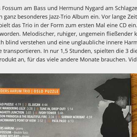
 Fossum am Bass und Hermund Nygard am Schlagzeu
 ganz besonderes Jazz-Trio Album ein. Vor lange Zeit 
spielt das Trio in der Form zum ersten Mal eine CD ein
eworden. Melodischer, ruhiger, ungemein fließender kl
ich blind verstehen und eine unglaubliche innere Har
ke transportieren. In nur 1,5 Stunden, spielten die 3 
Produkt an, für das viele andere Monate brauchen. Vid