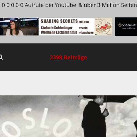
 0 0 0 0 0 Aufrufe bei Youtube
& über 3 Million Seite
2398 Beiträge