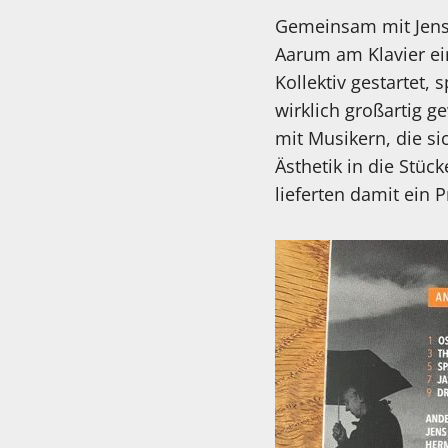
Gemeinsam mit Jens
Aarum am Klavier ein
Kollektiv gestartet, 
wirklich großartig g
mit Musikern, die s
Ästhetik in die Stüc
lieferten damit ein 