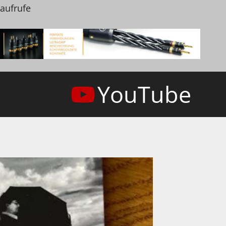
naufrufe
YouTube