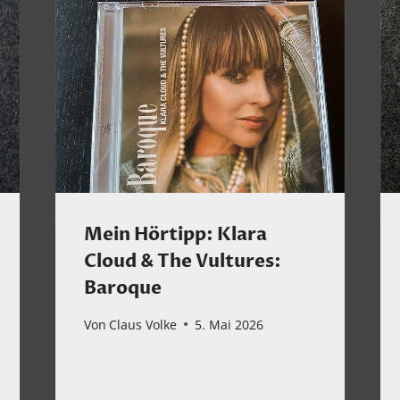
Mein Hörtipp: Klara
Cloud & The Vultures:
Baroque
Von
Claus Volke
5. Mai 2026