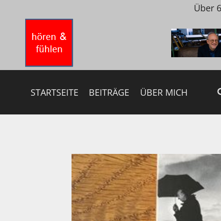
Zum
Über 6
Inhalt
springen
STARTSEITE
BEITRÄGE
ÜBER MICH