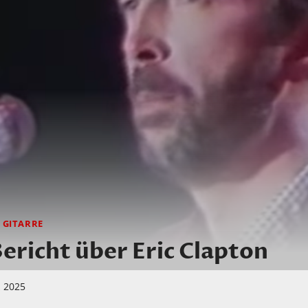
|
GITARRE
Bericht über Eric Clapton
z 2025