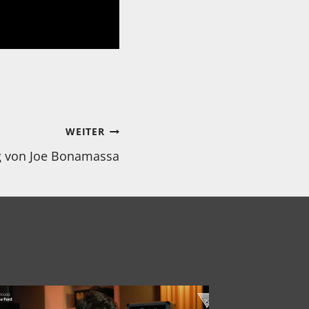
WEITER
ng von Joe Bonamassa