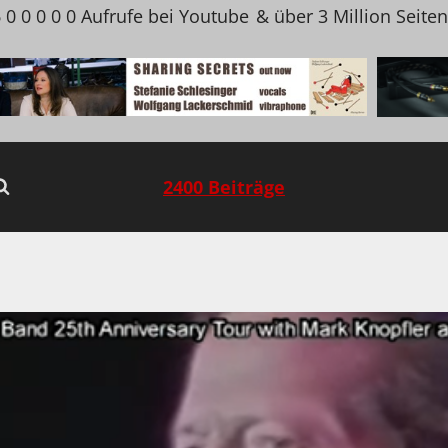
 0 0 0 0 0 Aufrufe bei Youtube
& über 3 Million Seite
2400 Beiträge