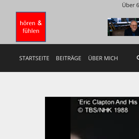
Zum
Über 6
Inhalt
springen
STARTSEITE
BEITRÄGE
ÜBER MICH