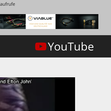
naufrufe
YouTube