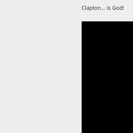
Clapton… is God!