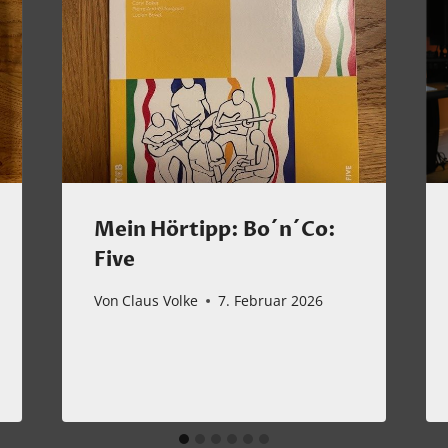
Mein Hörtipp: Bo´n´Co:
Five
Von
Claus Volke
7. Februar 2026