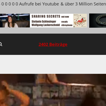
 0 0 0 0 0 Aufrufe bei Youtube
& über 3 Million Seite
2402 Beiträge