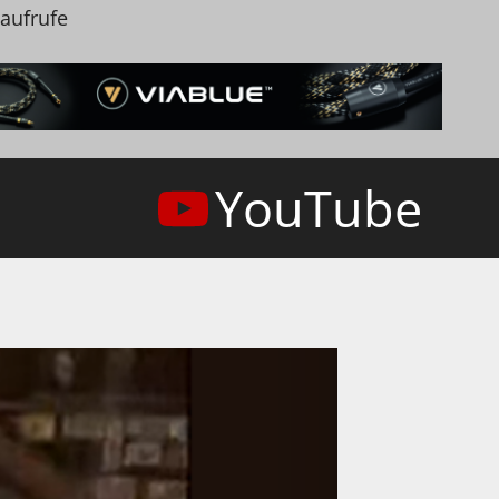
naufrufe
YouTube