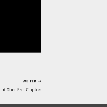
WEITER
icht über Eric Clapton