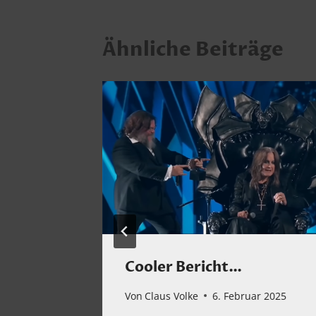
Ähnliche Beiträge
icht…
Cooler Bericht…
Von
Claus Volke
6. Februar 2025