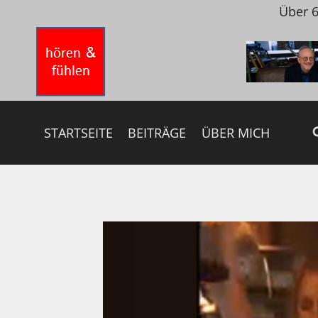
Zum
Über 6
Inhalt
springen
STARTSEITE
BEITRÄGE
ÜBER MICH