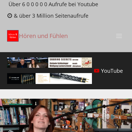
Zum
Über 6 0 0 0 0 0 Aufrufe bei Youtube
Inhalt
& über 3 Million Seitenaufrufe
springen
Hören und Fühlen
YouTube