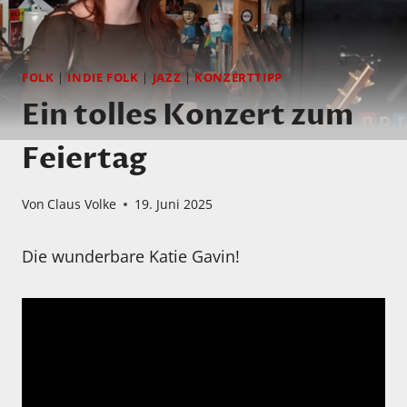
FOLK
|
INDIE FOLK
|
JAZZ
|
KONZERTTIPP
Ein tolles Konzert zum
Feiertag
Von
Claus Volke
19. Juni 2025
Die wunderbare Katie Gavin!