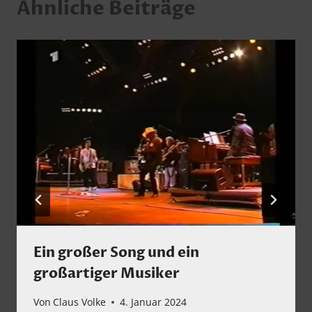
Ähnliche Beiträge
Ein großer Song und ein
großartiger Musiker
Von
Claus Volke
4. Januar 2024