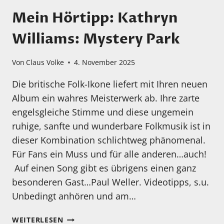
Mein Hörtipp: Kathryn
Williams: Mystery Park
Von
Claus Volke
4. November 2025
Die britische Folk-Ikone liefert mit Ihren neuen
Album ein wahres Meisterwerk ab. Ihre zarte
engelsgleiche Stimme und diese ungemein
ruhige, sanfte und wunderbare Folkmusik ist in
dieser Kombination schlichtweg phänomenal.
Für Fans ein Muss und für alle anderen…auch!
Auf einen Song gibt es übrigens einen ganz
besonderen Gast…Paul Weller. Videotipps, s.u.
Unbedingt anhören und am…
MEIN
WEITERLESEN