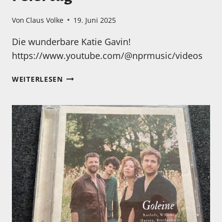
Von
Claus Volke
19. Juni 2025
Die wunderbare Katie Gavin!
https://www.youtube.com/@nprmusic/videos
EIN
WEITERLESEN
TOLLES
KONZERT
ZUM
FEIERTAG