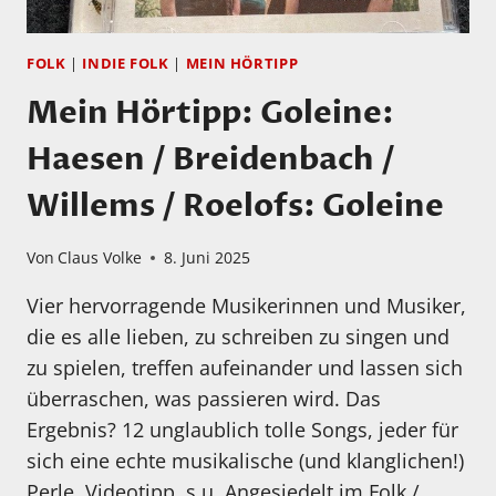
FOLK
|
INDIE FOLK
|
MEIN HÖRTIPP
Mein Hörtipp: Goleine:
Haesen / Breidenbach /
Willems / Roelofs: Goleine
Von
Claus Volke
8. Juni 2025
Vier hervorragende Musikerinnen und Musiker,
die es alle lieben, zu schreiben zu singen und
zu spielen, treffen aufeinander und lassen sich
überraschen, was passieren wird. Das
Ergebnis? 12 unglaublich tolle Songs, jeder für
sich eine echte musikalische (und klanglichen!)
Perle. Videotipp, s.u. Angesiedelt im Folk /