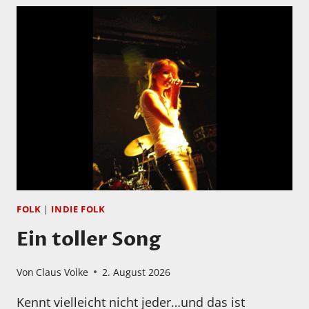
FOLK
|
INDIE FOLK
Ein toller Song
Von
Claus Volke
2. August 2026
Kennt vielleicht nicht jeder…und das ist