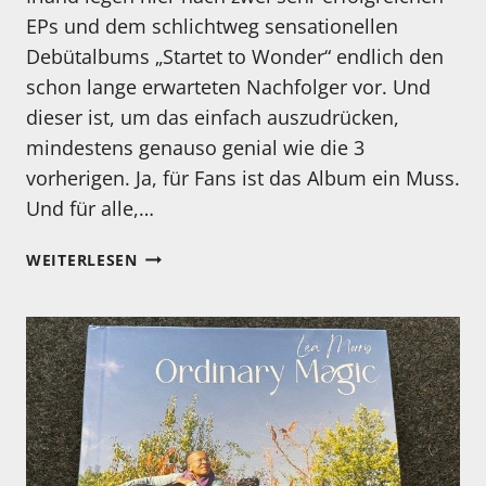
EPs und dem schlichtweg sensationellen
Debütalbums „Startet to Wonder“ endlich den
schon lange erwarteten Nachfolger vor. Und
dieser ist, um das einfach auszudrücken,
mindestens genauso genial wie die 3
vorherigen. Ja, für Fans ist das Album ein Muss.
Und für alle,…
MEIN
WEITERLESEN
HÖRTIPP:
THE
OCELOTS:
EVERYTHING.
WHEN
SAID
SLOWLY