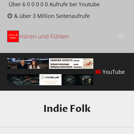
Zum
Über 6 0 0 0 0 0 Aufrufe bei Youtube
Inhalt
& über 3 Million Seitenaufrufe
springen
Hören und Fühlen
YouTube
Indie Folk