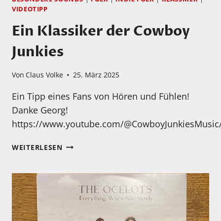
VIDEOTIPP
Ein Klassiker der Cowboy
Junkies
Von
Claus Volke
25. März 2025
Ein Tipp eines Fans von Hören und Fühlen!
Danke Georg!
https://www.youtube.com/@CowboyJunkiesMusic
EIN
WEITERLESEN
KLASSIKER
DER
COWBOY
JUNKIES