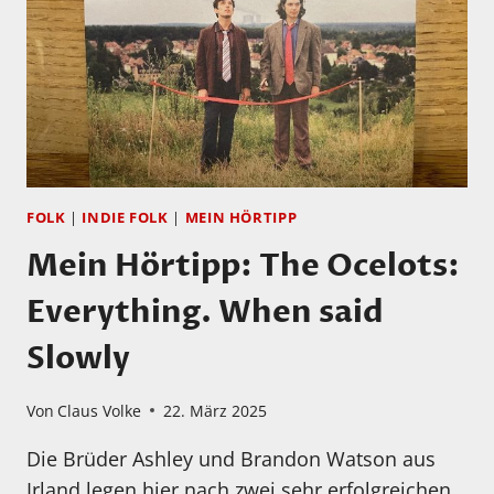
FOLK
|
INDIE FOLK
|
MEIN HÖRTIPP
Mein Hörtipp: The Ocelots:
Everything. When said
Slowly
Von
Claus Volke
22. März 2025
Die Brüder Ashley und Brandon Watson aus
Irland legen hier nach zwei sehr erfolgreichen