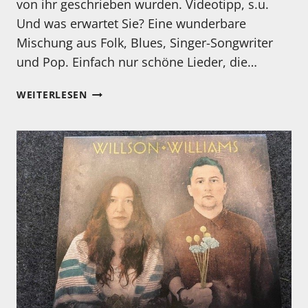
von ihr geschrieben wurden. Videotipp, s.u.
Und was erwartet Sie? Eine wunderbare
Mischung aus Folk, Blues, Singer-Songwriter
und Pop. Einfach nur schöne Lieder, die…
MEIN
WEITERLESEN
HÖRTIPP:
LEA
MORRIS:
ORDINARY
MAGIC