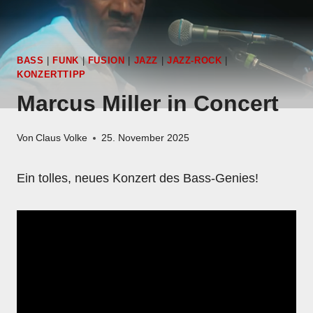
BASS
|
FUNK
|
FUSION
|
JAZZ
|
JAZZ-ROCK
|
KONZERTTIPP
Marcus Miller in Concert
Von
Claus Volke
25. November 2025
Ein tolles, neues Konzert des Bass-Genies!