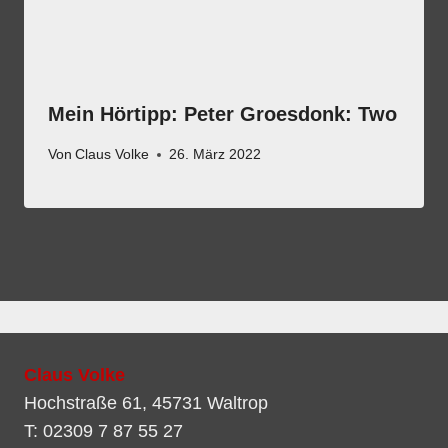
Mein Hörtipp: Peter Groesdonk: Two
Von
Claus Volke
26. März 2022
Claus Volke
Hochstraße 61, 45731 Waltrop
T: 02309 7 87 55 27