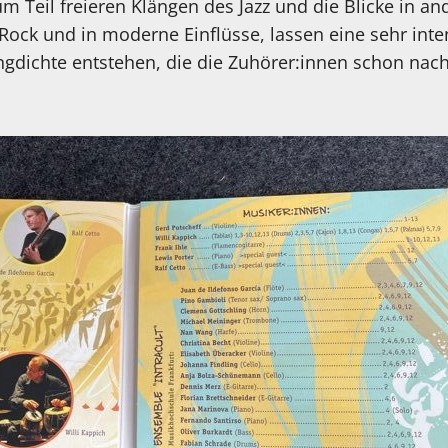
 Teil freieren Klängen des Jazz und die Blicke in and
Rock und in moderne Einflüsse, lassen eine sehr inte
gdichte entstehen, die die Zuhörer:innen schon nac