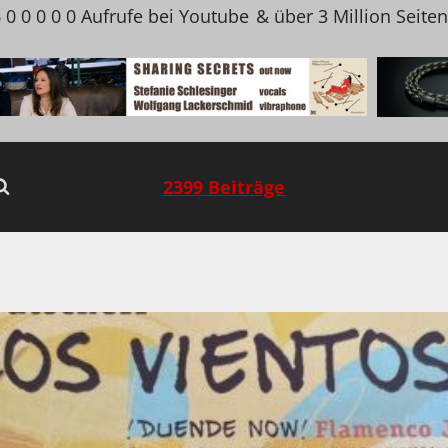
 0 0 0 0 0 Aufrufe bei Youtube
& über 3 Million Seite
2399 Beiträge