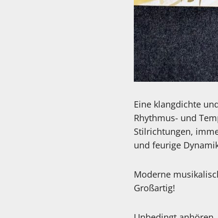
Eine klangdichte un
Rhythmus- und Temp
Stilrichtungen, imme
und feurige Dynamik
Moderne musikalisch
Großartig!
Unbedingt anhören.