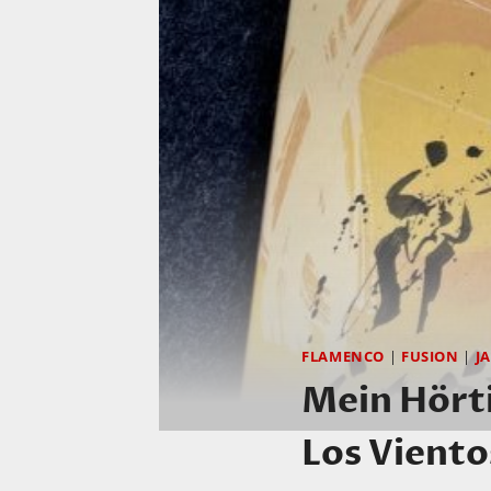
FLAMENCO
|
FUSION
|
J
Mein Hörti
Los Viento