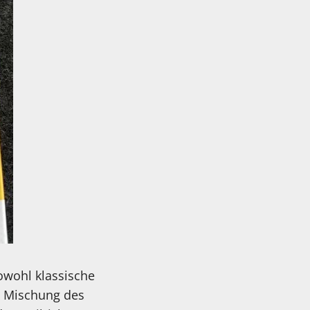
owohl klassische
e Mischung des