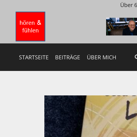
Zum
Über 6
Inhalt
springen
STARTSEITE
BEITRÄGE
ÜBER MICH