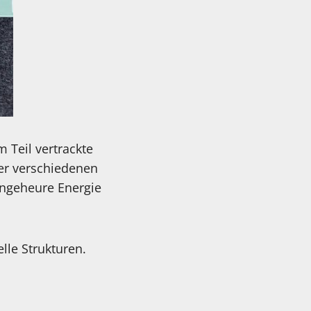
 Teil vertrackte
er verschiedenen
ungeheure Energie
lle Strukturen.