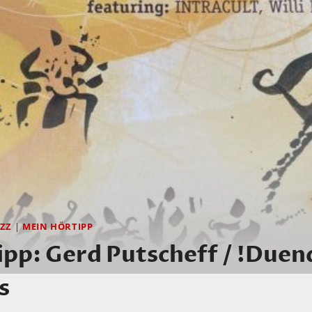
AZZ
|
MEIN HÖRTIPP
pp: Gerd Putscheff / !Duen
s