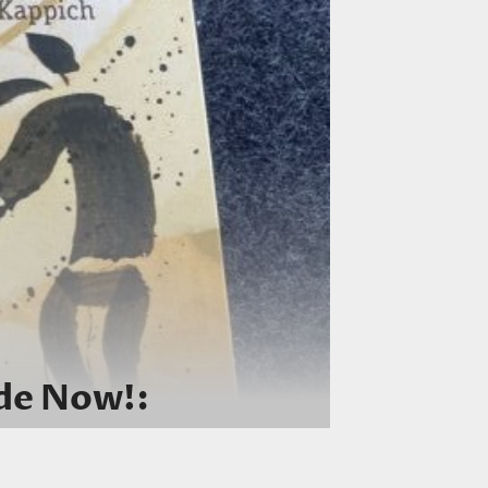
de Now!: