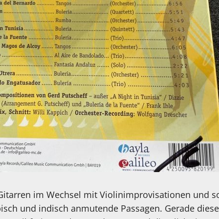
itarren im Wechsel mit Violinimprovisationen und s
bisch und indisch anmutende Passagen. Gerade dies