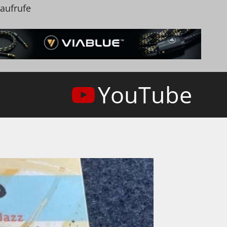
naufrufe
YouTube