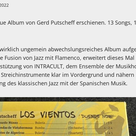
 2022
neue Album von Gerd Putscheff erschienen. 13 Songs, 
in wirklich ungemein abwechslungsreiches Album aufge
ge Fusion von Jazz mit Flamenco, erweitert dieses Mal
rstützung von INTRACULT, dem Ensemble der Musikho
e Streichinstrumente klar im Vordergrund und näher
 des klassischen Jazz mit der Spanischen Musik.