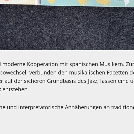
d moderne Kooperation mit spanischen Musikern. Zum
owechsel, verbunden den musikalischen Facetten d
r auf der sicheren Grundbasis des Jazz, lassen eine 
 entstehen.
e und interpretatorische Annäherungen an traditione