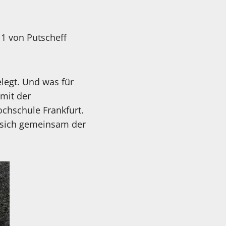
11 von Putscheff
legt. Und was für
 mit der
chschule Frankfurt.
n sich gemeinsam der