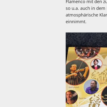
Flamenco mit den zum
so u.a. auch in dem 
atmosphärische Klan
einnimmt.