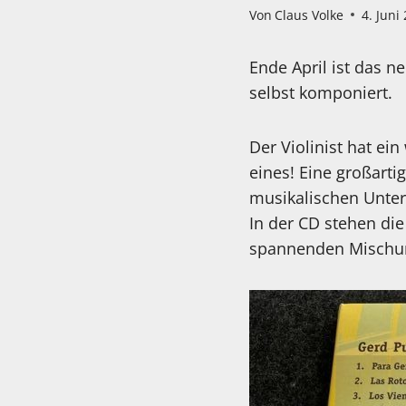
Von
Claus Volke
4. Juni
Ende April ist das 
selbst komponiert.
Der Violinist hat e
eines! Eine großarti
musikalischen Unte
In der CD stehen di
spannenden Mischung