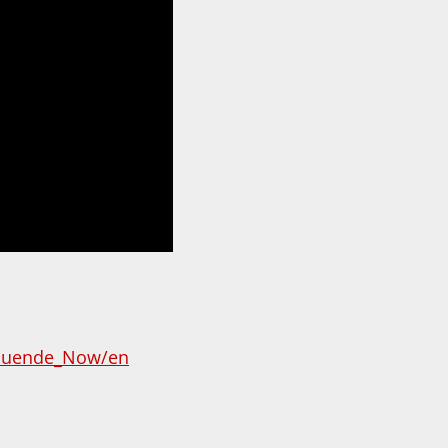
s_Duende_Now/en