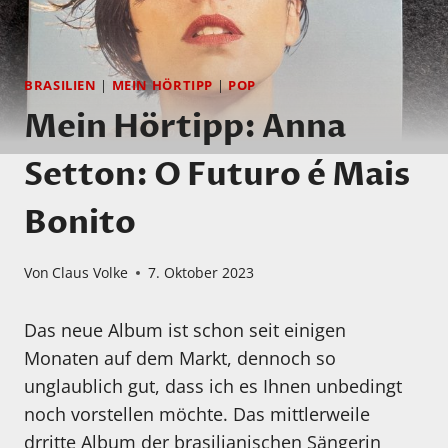
BRASILIEN
|
MEIN HÖRTIPP
|
POP
Mein Hörtipp: Anna
Setton: O Futuro é Mais
Bonito
Von
Claus Volke
7. Oktober 2023
Das neue Album ist schon seit einigen
Monaten auf dem Markt, dennoch so
unglaublich gut, dass ich es Ihnen unbedingt
noch vorstellen möchte. Das mittlerweile
drritte Album der brasilianischen Sängerin