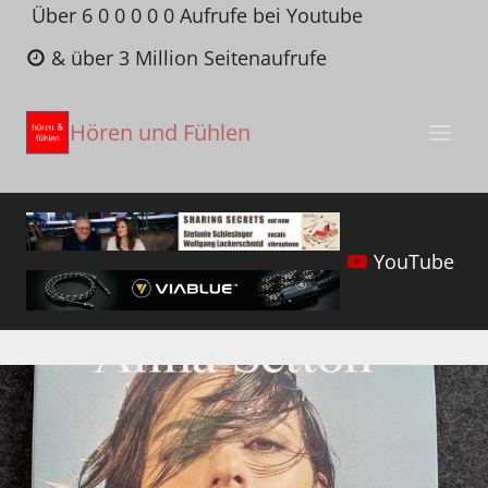
Zum
Über 6 0 0 0 0 0 Aufrufe bei Youtube
Inhalt
& über 3 Million Seitenaufrufe
springen
Hören und Fühlen
YouTube