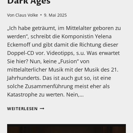
Dark Ages
Von
Claus Volke
9. Mai 2025
„Ich habe geträumt, im Mittelalter geboren zu
werden“, schreibt die Komponistin Yelena
Eckemoff und gibt damit die Richtung dieser
Doppel-CD vor. Videotipps, s.u. Was erwartet
Sie hier? Nun, keine „Fusion“ von
mittelalterlicher Musik mit der Musik des 21.
Jahrhunderts. Das ist auch gut so, ist eine
solche Zusammenführung meist eher als
Katastrophe zu werten. Nein,…
MEIN
WEITERLESEN
HÖRTIPP:
YELENA
ECKEMOFF: