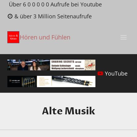
Zum
Über 6 0 0 0 0 0 Aufrufe bei Youtube
Inhalt
& über 3 Million Seitenaufrufe
springen
Hören und Fühlen
YouTube
Alte Musik