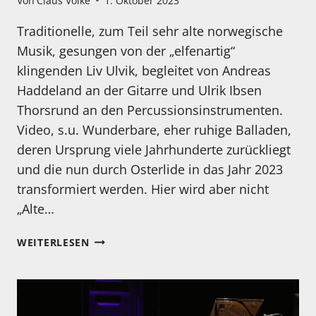
Von
Claus Volke
1. Oktober 2023
Traditionelle, zum Teil sehr alte norwegische
Musik, gesungen von der „elfenartig“
klingenden Liv Ulvik, begleitet von Andreas
Haddeland an der Gitarre und Ulrik Ibsen
Thorsrund an den Percussionsinstrumenten.
Video, s.u. Wunderbare, eher ruhige Balladen,
deren Ursprung viele Jahrhunderte zurückliegt
und die nun durch Osterlide in das Jahr 2023
transformiert werden. Hier wird aber nicht
„Alte…
MEIN
WEITERLESEN
HÖRTIPP:
OSTERLIDE:
KILDEN