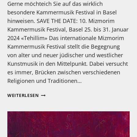
Gerne möchteich Sie auf das wirklich
besondere Kammermusik Festival in Basel
hinweisen. SAVE THE DATE: 10. Mizmorim
Kammermusik Festival, Basel 25. bis 31. Januar
2024 «Tehillim» Das internationale Mizmorim
Kammermusik Festival stellt die Begegnung
von alter und neuer jüdischer und westlicher
Kunstmusik in den Mittelpunkt. Dabei versucht
es immer, Brücken zwischen verschiedenen
Religionen und Traditionen…
10.
WEITERLESEN
MIZMORIM
KAMMERMUSIK
FESTIVAL,
BASEL