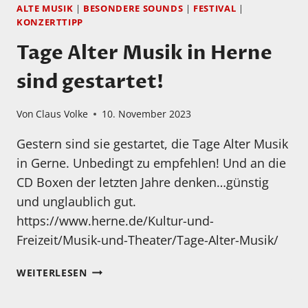
ALTE MUSIK
|
BESONDERE SOUNDS
|
FESTIVAL
|
KONZERTTIPP
Tage Alter Musik in Herne
sind gestartet!
Von
Claus Volke
10. November 2023
Gestern sind sie gestartet, die Tage Alter Musik
in Gerne. Unbedingt zu empfehlen! Und an die
CD Boxen der letzten Jahre denken…günstig
und unglaublich gut.
https://www.herne.de/Kultur-und-
Freizeit/Musik-und-Theater/Tage-Alter-Musik/
TAGE
WEITERLESEN
ALTER
MUSIK