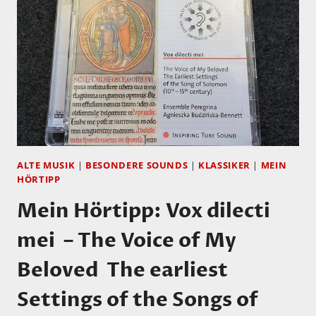
SABINE
LUTZENBERGER
ALTE MUSIK
|
BESONDERE SOUNDS
|
KLASSIKER
|
MEIN
HÖRTIPP
Mein Hörtipp: Vox dilecti
mei – The Voice of My
Beloved The earliest
Settings of the Songs of