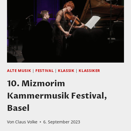
ALTE MUSIK
|
FESTIVAL
|
KLASSIK
|
KLASSIKER
10. Mizmorim
Kammermusik Festival,
Basel
Von
Claus Volke
6. September 2023