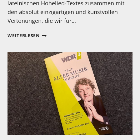
lateinischen Hohelied-Textes zusammen mit
den absolut einzigartigen und kunstvollen
Vertonungen, die wir für…
NEUE
WEITERLESEN
CD
VON
TACET