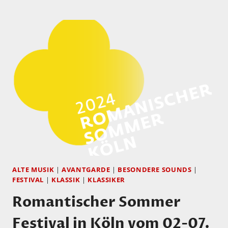
SOMMER
KÖLN,
02.06.24
ALTE MUSIK
|
AVANTGARDE
|
BESONDERE SOUNDS
|
FESTIVAL
|
KLASSIK
|
KLASSIKER
Romantischer Sommer
Festival in Köln vom 02-07.