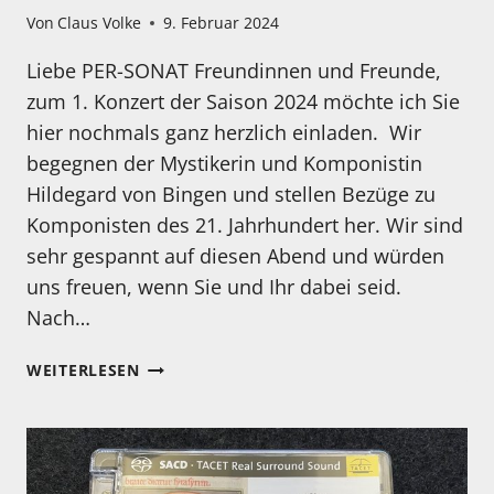
Von
Claus Volke
9. Februar 2024
Liebe PER-SONAT Freundinnen und Freunde,
zum 1. Konzert der Saison 2024 möchte ich Sie
hier nochmals ganz herzlich einladen. Wir
begegnen der Mystikerin und Komponistin
Hildegard von Bingen und stellen Bezüge zu
Komponisten des 21. Jahrhundert her. Wir sind
sehr gespannt auf diesen Abend und würden
uns freuen, wenn Sie und Ihr dabei seid.
Nach…
EINLADUNG
WEITERLESEN
ZUM
KONZERT
MIT
DER
WUNDERBAREN