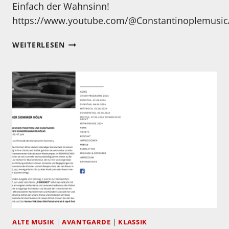
Einfach der Wahnsinn!
https://www.youtube.com/@Constantinoplemusic
DAS
WEITERLESEN
MÜSSEN
SIE
SEHEN
UND
HÖREN!
ALTE MUSIK
|
AVANTGARDE
|
KLASSIK