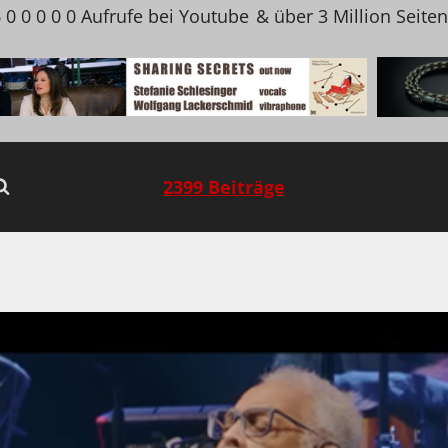
 0 0 0 0 0 Aufrufe bei Youtube
& über 3 Million Seite
2399 Beiträge