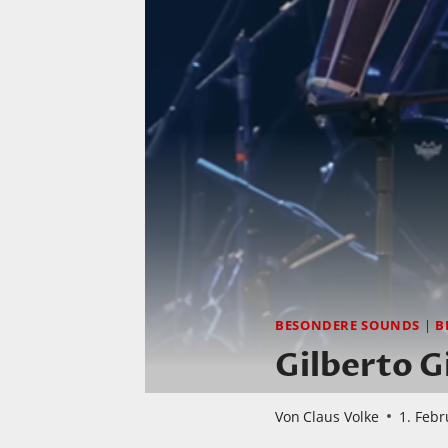
BESONDERE SOUNDS
|
B
Gilberto G
Von
Claus Volke
1. Feb