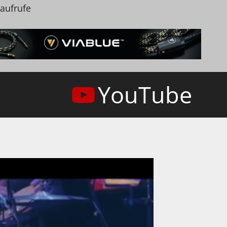
naufrufe
YouTube