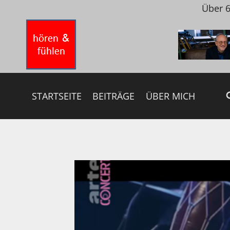
Zum
Über 6
Inhalt
springen
STARTSEITE
BEITRÄGE
ÜBER MICH