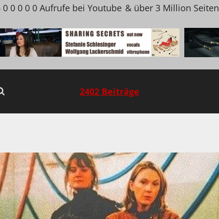
 0 0 0 0 0 Aufrufe bei Youtube
& über 3 Million Seite
2402 Beiträge