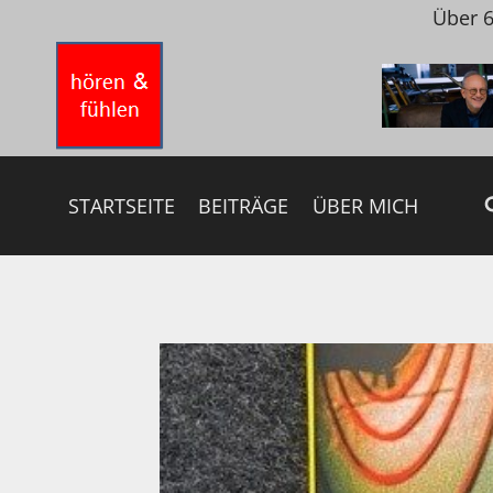
Zum
Über 6
Inhalt
springen
STARTSEITE
BEITRÄGE
ÜBER MICH