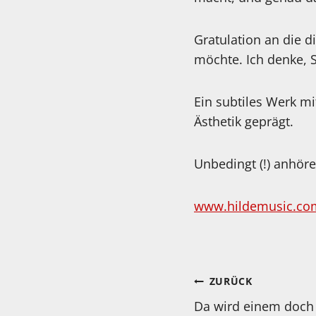
Gratulation an die 
möchte. Ich denke, 
Ein subtiles Werk mi
Ästhetik geprägt.
Unbedingt (!) anhöre
www.hildemusic.co
Beitragsnav
ZURÜCK
Da wird einem doch