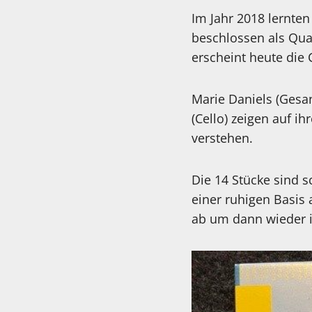
Im Jahr 2018 lernten
beschlossen als Qu
erscheint heute die C
Marie Daniels (Gesan
(Cello) zeigen auf i
verstehen.
Die 14 Stücke sind 
einer ruhigen Basis
ab um dann wieder 