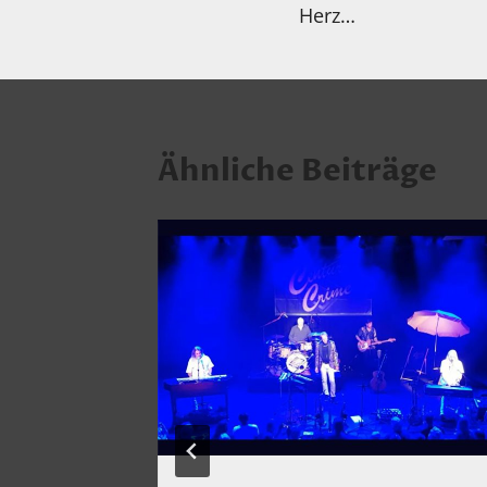
Herz…
Ähnliche Beiträge