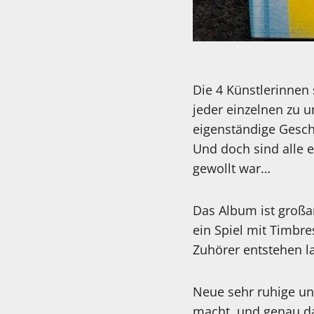
Die 4 Künstlerinnen
jeder einzelnen zu u
eigenständige Gesch
Und doch sind alle e
gewollt war…
Das Album ist großa
ein Spiel mit Timbr
Zuhörer entstehen l
Neue sehr ruhige un
macht, und genau da