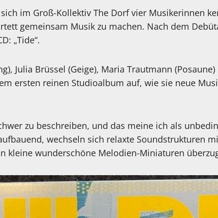
 sich im Groß-Kollektiv The Dorf vier Musikerinnen 
artett gemeinsam Musik zu machen. Nach dem Debüt
D: „Tide“.
g), Julia Brüssel (Geige), Maria Trautmann (Posaune)
hrem ersten reinen Studioalbum auf, wie sie neue Mus
schwer zu beschreiben, und das meine ich als unbedin
 aufbauend, wechseln sich relaxte Soundstrukturen m
in kleine wunderschöne Melodien-Miniaturen überzu