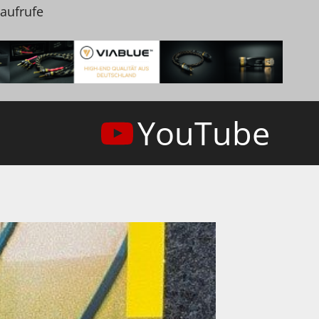
naufrufe
YouTube