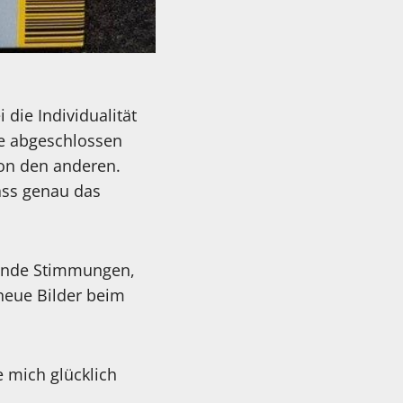
die Individualität
ne abgeschlossen
von den anderen.
dass genau das
fende Stimmungen,
neue Bilder beim
 mich glücklich