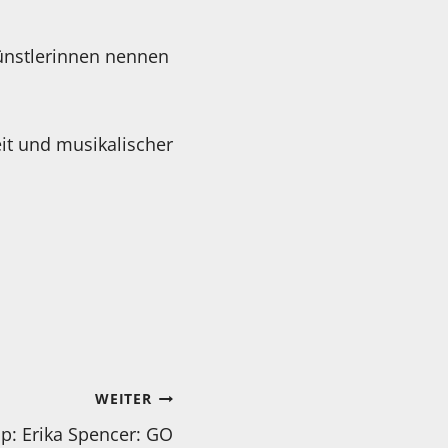
Künstlerinnen nennen
eit und musikalischer
WEITER
p: Erika Spencer: GO