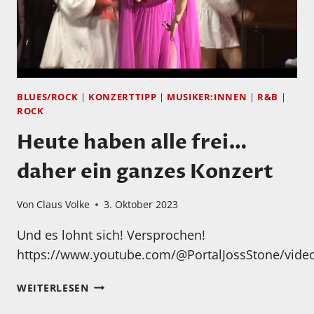
BLUES/ROCK
|
KONZERTTIPP
|
MUSIKER:INNEN
|
R&B
|
ROCK
Heute haben alle frei…
daher ein ganzes Konzert
Von
Claus Volke
3. Oktober 2023
Und es lohnt sich! Versprochen!
https://www.youtube.com/@PortalJossStone/vide
HEUTE
WEITERLESEN
HABEN