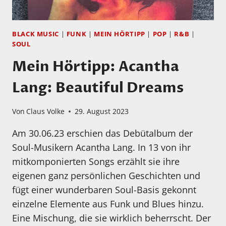
BLACK MUSIC
|
FUNK
|
MEIN HÖRTIPP
|
POP
|
R&B
|
SOUL
Mein Hörtipp: Acantha
Lang: Beautiful Dreams
Von
Claus Volke
29. August 2023
Am 30.06.23 erschien das Debütalbum der
Soul-Musikern Acantha Lang. In 13 von ihr
mitkomponierten Songs erzählt sie ihre
eigenen ganz persönlichen Geschichten und
fügt einer wunderbaren Soul-Basis gekonnt
einzelne Elemente aus Funk und Blues hinzu.
Eine Mischung, die sie wirklich beherrscht. Der