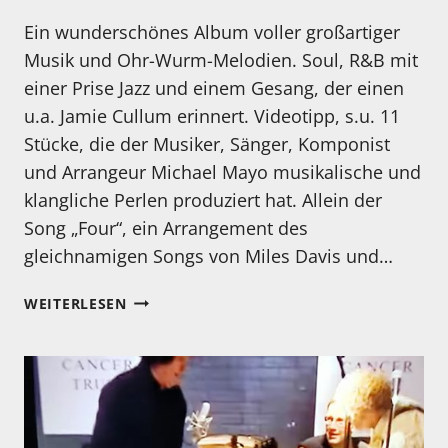
Ein wunderschönes Album voller großartiger
Musik und Ohr-Wurm-Melodien. Soul, R&B mit
einer Prise Jazz und einem Gesang, der einen
u.a. Jamie Cullum erinnert. Videotipp, s.u. 11
Stücke, die der Musiker, Sänger, Komponist
und Arrangeur Michael Mayo musikalische und
klangliche Perlen produziert hat. Allein der
Song „Four“, ein Arrangement des
gleichnamigen Songs von Miles Davis und…
MEIN
WEITERLESEN
HÖRTIPP:
MICHAEL
MAYO:
FLY