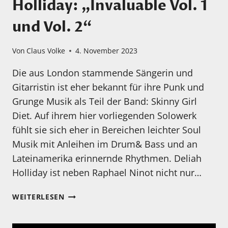
Holliday: „Invaluable Vol. 1
und Vol. 2“
Von
Claus Volke
4. November 2023
Die aus London stammende Sängerin und
Gitarristin ist eher bekannt für ihre Punk und
Grunge Musik als Teil der Band: Skinny Girl
Diet. Auf ihrem hier vorliegenden Solowerk
fühlt sie sich eher in Bereichen leichter Soul
Musik mit Anleihen im Drum& Bass und an
Lateinamerika erinnernde Rhythmen. Deliah
Holliday ist neben Raphael Ninot nicht nur…
MEIN
WEITERLESEN
HÖRTIPP:
DELIAH