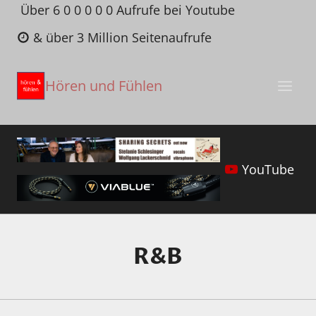
Zum
Über 6 0 0 0 0 0 Aufrufe bei Youtube
Inhalt
& über 3 Million Seitenaufrufe
springen
Hören und Fühlen
YouTube
R&B