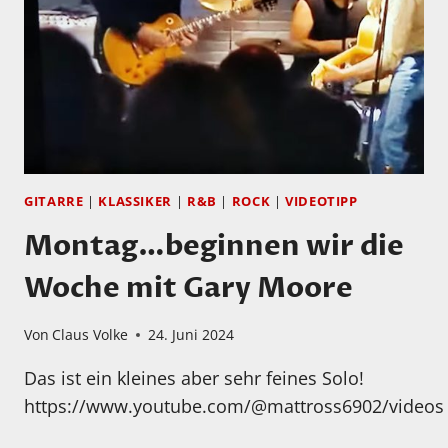
GITARRE
|
KLASSIKER
|
R&B
|
ROCK
|
VIDEOTIPP
Montag…beginnen wir die
Woche mit Gary Moore
Von
Claus Volke
24. Juni 2024
Das ist ein kleines aber sehr feines Solo!
https://www.youtube.com/@mattross6902/videos