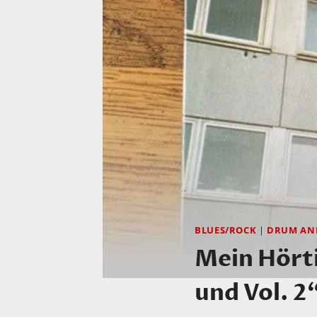
BLUES/ROCK
|
DRUM AN
Mein Hörti
und Vol. 2