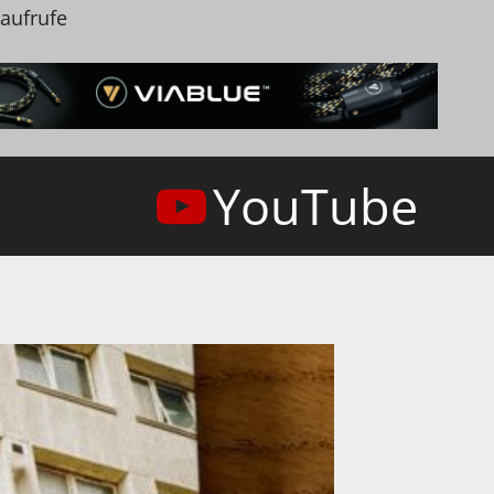
naufrufe
YouTube