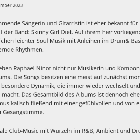
ember 2023
mende Sängerin und Gitarristin ist eher bekannt für
l der Band: Skinny Girl Diet. Auf ihrem hier vorliege
reichen leichter Soul Musik mit Anleihen im Drum& Ba
nernde Rhythmen.
 neben Raphael Ninot nicht nur Musikerin und Kompon
ums. Die Songs besitzen eine meist auf zunächst m
 besondere Dynamik, die immer wieder wechselt und 
macht. Das Gesamtbild des Albums ist dennoch eher
usikalisch fließend mit einer gefühlvollen und von e
en Gesangstimme.
ale Club-Music mit Wurzeln im R&B, Ambient und Dr