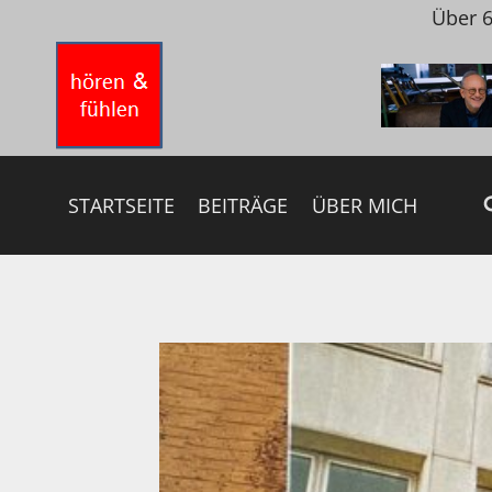
Zum
Über 6
Inhalt
springen
STARTSEITE
BEITRÄGE
ÜBER MICH