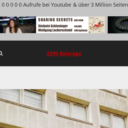
 0 0 0 0 0 Aufrufe bei Youtube
& über 3 Million Seite
2399 Beiträge