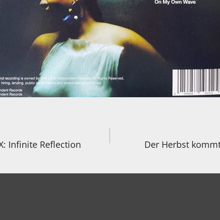
igation
: Infinite Reflection
Der Herbst kommt