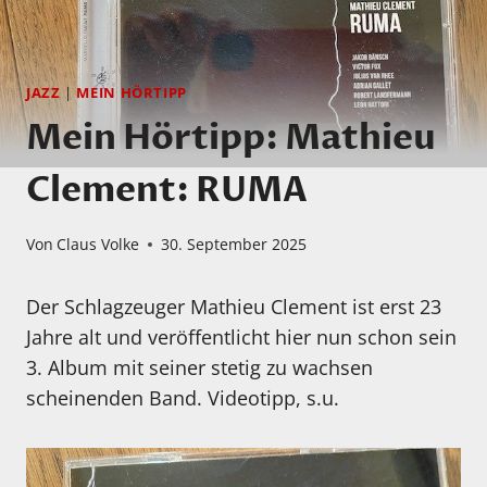
JAZZ
|
MEIN HÖRTIPP
Mein Hörtipp: Mathieu
Clement: RUMA
Von
Claus Volke
30. September 2025
Der Schlagzeuger Mathieu Clement ist erst 23
Jahre alt und veröffentlicht hier nun schon sein
3. Album mit seiner stetig zu wachsen
scheinenden Band. Videotipp, s.u.