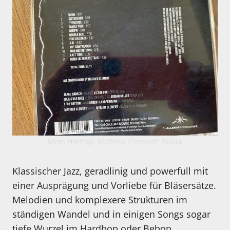
Mein Hörtipp: Mathieu Clement: RUMA
Klassischer Jazz, geradlinig und powerfull mit
einer Ausprägung und Vorliebe für Bläsersätze.
Melodien und komplexere Strukturen im
ständigen Wandel und in einigen Songs sogar
tiefe Wurzel im Hardbop oder Bebop.