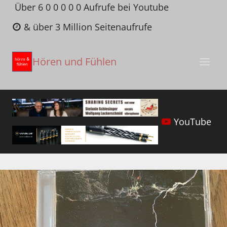
Zum
Über 6 0 0 0 0 0 Aufrufe bei Youtube
Inhalt
& über 3 Million Seitenaufrufe
springen
Hören und Fühlen
YouTube