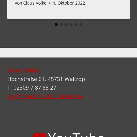
Von
Claus Volke
4. Oktober 2022
Claus Volke
Hochstraße 61, 45731 Waltrop
T: 02309 7 87 55 27
info@hoeren-und-fuehlen.de