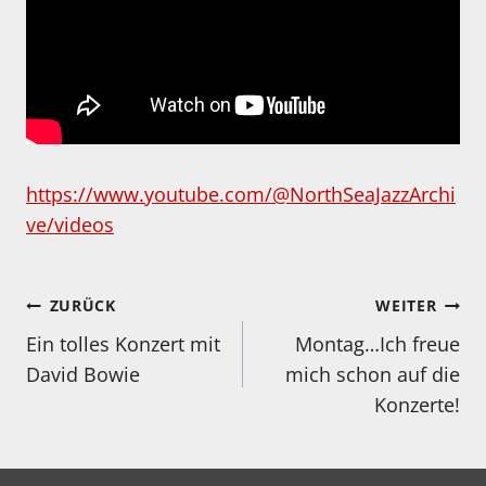
https://www.youtube.com/@NorthSeaJazzArchi
ve/videos
Beitragsnavigation
ZURÜCK
WEITER
Ein tolles Konzert mit
Montag…Ich freue
David Bowie
mich schon auf die
Konzerte!