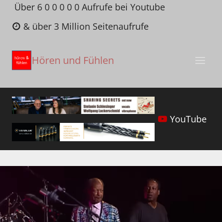
Zum
Über 6 0 0 0 0 0 Aufrufe bei Youtube
Inhalt
& über 3 Million Seitenaufrufe
springen
Hören und Fühlen
YouTube