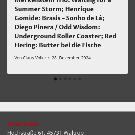
Merkenstein Trio: Waiting for a
Summer Storm; Henrique
Gomide: Brasis – Sonho de Lá;
Diego Pinera / Odd Wisdom:
Underground Roller Coaster; Red
Hering: Butter bei die Fische
Von
Claus Volke
28. Dezember 2024
Claus Volke
Hochstraße 61, 45731 Waltrop