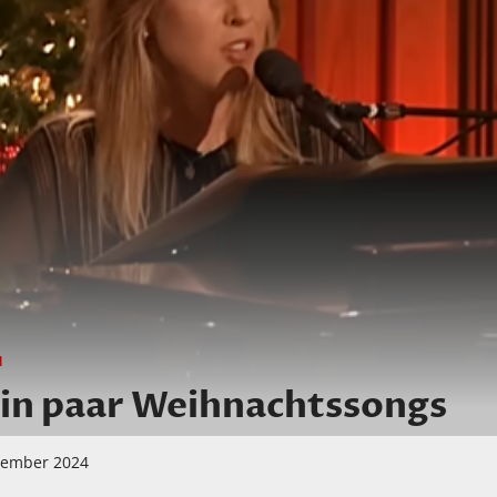
N
ein paar Weihnachtssongs
zember 2024