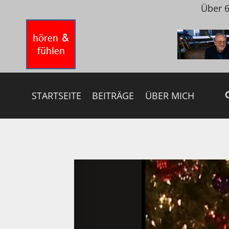
Zum
Über 6
Inhalt
springen
STARTSEITE
BEITRÄGE
ÜBER MICH