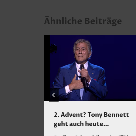
Ähnliche Beiträge
k zum
2. Advent? Tony Bennett
geht auch heute…