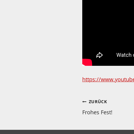
https://www.youtube
Beitragsnav
ZURÜCK
Frohes Fest!