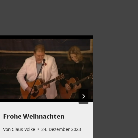
Frohe Weihnachten
Montag
Weihn
Von
Claus Volke
24. Dezember 2023