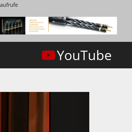
naufrufe
YouTube