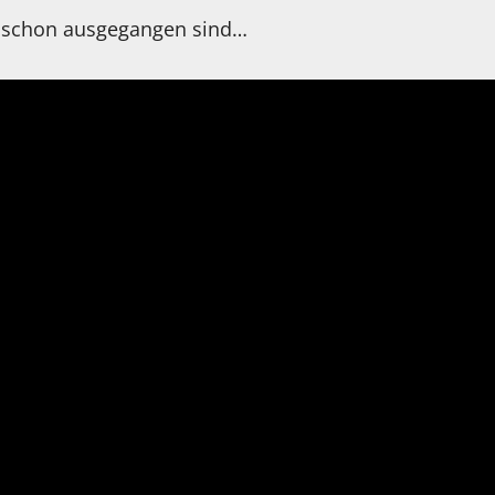
en schon ausgegangen sind…