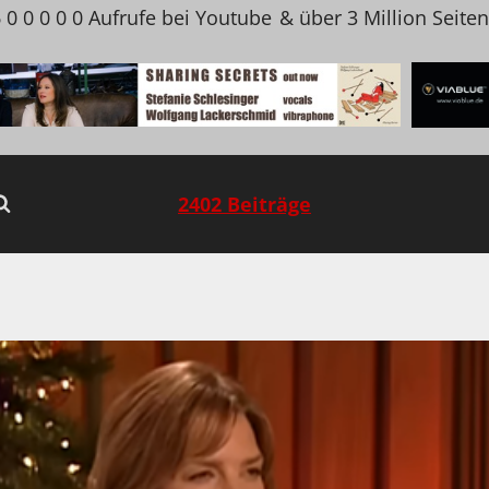
 0 0 0 0 0 Aufrufe bei Youtube
& über 3 Million Seite
2402 Beiträge